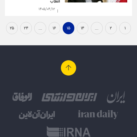
انقلاب
۱۴۰۵/۰۴/۱۲
۲۵
۲۴
...
۱۶
۱۵
۱۴
...
۲
۱