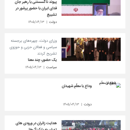
پیوند ناگسستنی با رهبر جان
فدای ایران با حضور پرشور در
تشییع
دولت
۱۴۰۵/۰۴/۱۳
وزرای دولت، چهره‌های برجسته
سیاسی و فعالان حزبی و حوزوی
تشریح کردند
یک حضور، چند معنا
سیاست
۱۴۰۵/۰۴/۱۳
وداع با معلّمِ شهیدان
دولت
۱۴۰۵/۰۴/۱۳
هدایت زائران در ورودی های
تهران به پارکینگ‌ها