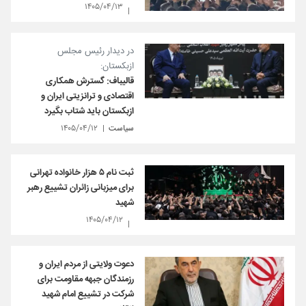
۱۴۰۵/۰۴/۱۳
در دیدار رئیس مجلس
ازبکستان:
قالیباف: گسترش همکاری‌
اقتصادی و ترانزیتی ایران و
ازبکستان باید شتاب بگیرد
سیاست
۱۴۰۵/۰۴/۱۲
ثبت نام ۵ هزار خانواده تهرانی
برای میزبانی زائران تشییع رهبر
شهید
۱۴۰۵/۰۴/۱۲
دعوت ولایتی از مردم ایران و
رزمندگان جبهه مقاومت برای
شرکت در تشییع امام شهید