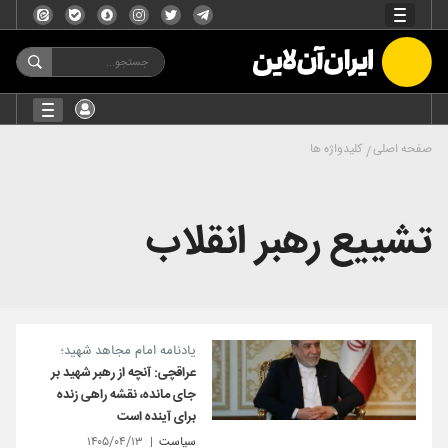
صفحه اصلی
کلیدواژه ها
تشییع رهبر انقلاب
یادنامه امام مجاهد شهید؛
عراقچی: آنچه از رهبر شهید بر
جای مانده، نقشه راهی زنده
برای آینده است
سیاست
۱۴۰۵/۰۴/۱۳