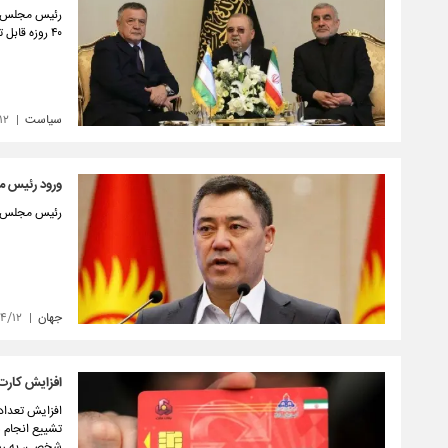
رئیس مجلس از
۴۰ روزه قابل تحسین است.
سیاست
۱۲
ورود رئیس م
رئیس مجلس قرق
جهان
۰۴/۱۲
افزایش کارت
افزایش تعداد
تشییع انجام ش
شخصی، به روا