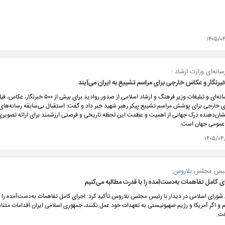
۱۴۰۵/۰
انه‌ای وزارت ارشاد :
معاون امور رسانه‌ای و تبلیغات وزیر فرهنگ و ارشاد اسلامی از صدور روادید برای بیش 
ای خارجی برای پوشش مراسم تشییع پیکر رهبر شهید خبر داد و گفت: استقبال بی‌سابقه رسانه‌های
نشان‌دهنده درک جهانی از اهمیت و عظمت این لحظه تاریخی و فرصتی ارزشمند برای ارائه تصویری
ر عمومی جهان است.
۱۴۰۵/۰۴
 رئیس مجلس بلاروس:
ای کامل تفاهمات به‌دست‌آمده را با قدرت مطالبه می‌کنیم
رای اسلامی در دیدار با رئیس مجلس بلاروس تأکید کرد: اجرای کامل تفاهمات به‌دست‌آمده را ب
م و اگر آمریکا و رژیم صهیونیستی به تعهدات خود عمل نکنند، جمهوری اسلامی ایران اقدامات متنا
فت.