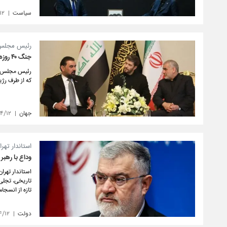
سیاست
۱۲
رئیس مجلس 
جنگ ۴۰ روزه علیه ایران ناجوانمردانه و ظالمانه بود
که از طرف رژی
جهان
۰۴/۱۲
استاندار تهرا
وداع با رهبر
استاندار تهرا
تاریخی، تجلی 
تازه از انسجا
دولت
۴/۱۲