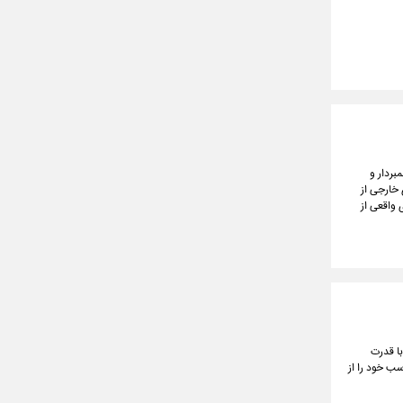
از ۵۰۰ خبرنگار، عکاس، فیلمبردار و
 خارجی از
 واقعی از
ا قدرت
سب خود را از