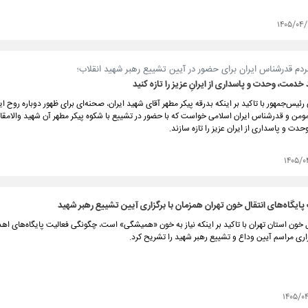
۱۴۰۵/۰۴/
ردم قدرشناس ایران برای حضور در آیین تشییع رهبر شهید انقلاب؛
د خدمت، وحدت و پاسداری از ایرانِ عزیز را تازه کنید
رئیس‌جمهور با تاکید بر اینکه بدرقه پیکر مطهر آقای شهید ایران، صحنه‌ای برای ظهور دوباره روح ای
من و قدرشناس ایران اسلامی خواست که با حضور در تشییع با شکوه پیکر مطهر آن شهید والامقام،
ت و پاسداری از ایران عزیز را تازه سازند.
۱۴۰۵/۰
پایگاه‌های انتقال خون تهران همزمان با برگزاری آیین تشییع رهبر شهید
 خون استان تهران با تاکید بر اینکه نیاز به خون «همیشگی» است، چگونگی فعالیت پایگاه‌های ا
اری مراسم آیین وداع و تشییع رهبر شهید را تشریح کرد.
۱۴۰۵/۰