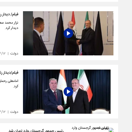
فیلم/ دیدار 
نزار محمد سعی
دیدار کرد.
دولت
۴/۱۲
فیلم/دیدار ر
امامعلی رحمان
کرد.
دولت
۴/۱۲
رئیس جمهور گرجستان وارد تهران شد