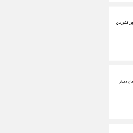
هور کشورمان
ان دیدار