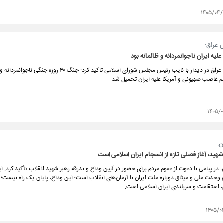
۱۴۰۵/۰۴/
عراق:
رئیس مجلس عراق در دیدار با نایب رئیس مجلس شورای اسلامی تاکید کرد: جنگ ۴۰ روز
م غاصب صهیونی و آمریکا علیه ایران تحمیل شد.
۱۴۰۵/
ن:
 شهید، آغاز فصلی تازه از انسجام ایران اسلامی است
ن، در پیامی با دعوت از عموم مردم برای حضور در آیین وداع و بدرقه رهبر شهید انقلاب تأکید کرد: ا
وحدت ملی و میثاق دوباره ملت ایران با آرمان‌های انقلاب است؛ این وداع، پایان یک راه نیست؛ 
م، استقامت و سربلندی ایران اسلامی است.
۱۴۰۵/۰