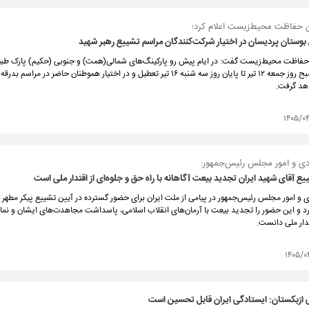
ن حفاظت محیط‌زیست اعلام کرد؛
بوستان پردیسان در اختیار شرکت‌کنندگان مراسم تشییع رهبر شهید
 حفاظت محیط‌زیست گفت: در ایام پیش رو پارکینگ‌های شمالی(همت) و جنوبی (حکیم) پارک طب
پردیسان از صبح روز جمعه ۱۲ تیر تا پایان روز سه شنبه ۱۶ تیر تعطیل و در اختیار هموطنان حاضر در مراس
اهد گرفت.
۱۴۰۵/۰
دی و امور مجلس رئیس‌جمهور:
ع آقای شهید ایران تجدید بیعت آگاهانه با راه حق و جلوه‌ای از اقتدار ملی است
 و امور مجلس رئیس‌جمهور در پیامی از ملت ایران برای حضور گسترده در آیین تشییع پیکر مطهر 
رد و این حضور را تجدید بیعت با آرمان‌های انقلاب اسلامی، پاسداشت مجاهدت‌های ایشان و نم
دار ملی دانست.
۱۴۰۵/۰
زبکستان: ایستادگی ایران قابل تحسین است