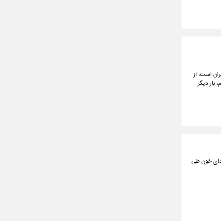
ران است، از
 بار دیگر
هدای خون طی