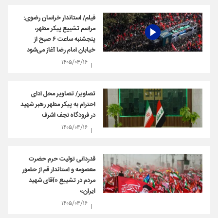
فیلم/ استاندار خراسان رضوی:
مراسم تشییع پیکر مطهر،
پنجشنبه ساعت ۶ صبح از
خیابان امام رضا آغاز می‌شود
۱۴۰۵/۰۴/۱۶
تصاویر/ تصاویر محل ادای
احترام به پیکر مطهر رهبر شهید
در فرودگاه نجف اشرف
۱۴۰۵/۰۴/۱۶
قدردانی تولیت حرم حضرت
معصومه و استاندار قم از حضور
مردم در تشییع «آقای شهید
ایران»
۱۴۰۵/۰۴/۱۶