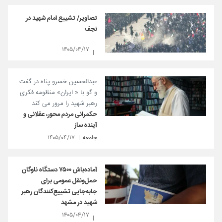
تصاویر/ تشییع امام شهید در
نجف
۱۴۰۵/۰۴/۱۷
عبدالحسین خسرو پناه در گفت
و گو با « ایران» منظومه فکری
رهبر شهید را مرور می کند
حکمرانی مردم محور، عقلانی و
آینده ساز
جامعه
۱۴۰۵/۰۴/۱۷
آماده‌باش ۷۵۰۰ دستگاه ناوگان
حمل‌ونقل عمومی برای
جابه‌جایی تشییع‌کنندگان رهبر
شهید در مشهد
۱۴۰۵/۰۴/۱۷