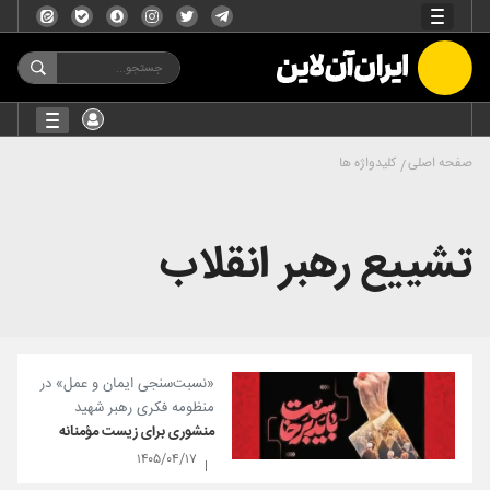
صفحه اصلی
کلیدواژه ها
تشییع رهبر انقلاب
«نسبت‌سنجی ایمان و عمل» در
منظومه فکری رهبر شهید
منشوری برای زیست مؤمنانه
۱۴۰۵/۰۴/۱۷