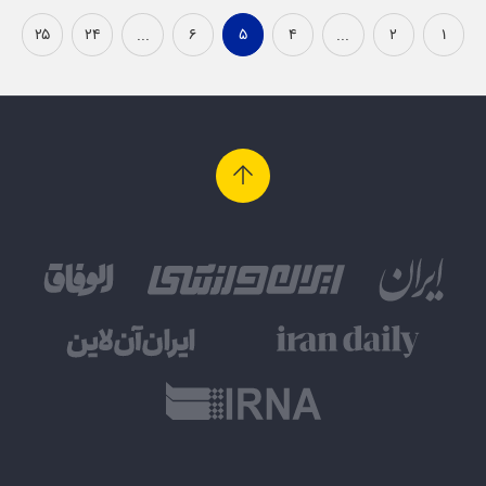
۲۵
۲۴
...
۶
۵
۴
...
۲
۱