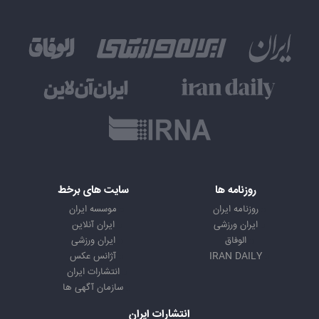
روزنامه ها
سایت های برخط
روزنامه ایران
موسسه ایران
ایران ورزشی
ایران آنلاین
الوفاق
ایران ورزشی
IRAN DAILY
آژانس عکس
انتشارات ایران
سازمان آگهی ها
انتشارات ایران