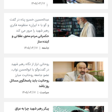
۱۴۰۵/۰۴/۱۷
عبدالحسین خسرو پناه در گفت
و گو با « ایران» منظومه فکری
رهبر شهید را مرور می کند
حکمرانی مردم محور، عقلانی و
آینده ساز
جامعه
۱۴۰۵/۰۴/۱۷
روحانی تراز از نگاه رهبر شهید
در گفت‌وگو با ابوالحسن نواب،
عضو جامعه روحانیت مبارز
روحانیت باید پاسخگوی مسائل
روز باشد
سیاست
۱۴۰۵/۰۴/۱۷
پیکر رهبر شهید چرا به عراق