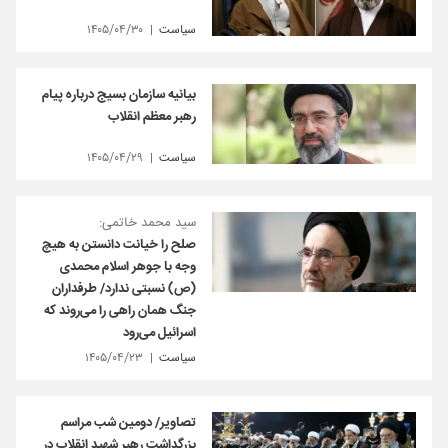
سیاست
۱۴۰۵/۰۴/۳۰
بیانیه سازمان بسیج درباره پیام
رهبر معظم انقلاب
سیاست
۱۴۰۵/۰۴/۲۹
سید محمد خاتمی:
صلح را خیانت دانستن به هیچ
وجه با جوهر اسلام محمدی
(ص) نسبتی ندارد/ طرفداران
جنگ همان راهی را می‌روند که
اسرائیل می‌رود
سیاست
۱۴۰۵/۰۴/۲۳
تصاویر/ دومین شب مراسم
بزرگداشت رهبر شهید انقلاب در