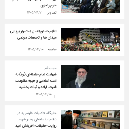
حرم رضوی
تصاویر
۱۴۰۵/۰۴/۲۱
اعلام دستورالعمل استمرار برپایی
میدان ها و تجمعات مردمی
جامعه
۱۴۰۵/۰۴/۲۰
حزب‌الله:
شهادت امام خامنه‌ای (ره) به
امت اسلامی و جبهه مقاومت،
قدرت، اراده و ثبات بخشید
۱۴۰۵/۰۴/۱۸
جایگاه «ادبیات فارسی» در
نظام اندیشه‌‏ای رهبر شهید
روایت حقیقت؛ آفرینش امید