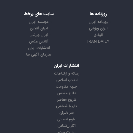
روزنامه ها
سایت های برخط
روزنامه ایران
موسسه ایران
ایران ورزشی
ایران آنلاین
الوفاق
ایران ورزشی
IRAN DAILY
آژانس عکس
انتشارات ایران
سازمان آگهی ها
انتشارات ایران
رسانه و ارتباطات
انقلاب اسلامی
جبهه مقاومت
دفاع مقدس
تاریخ معاصر
تاریخ شفاهی
سر دلبران
علوم انسانی
آثار زرشناس
روایت مردم