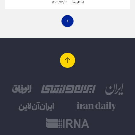
استان‌ها
۱۴۰۴/۱۲/۲۱
۱