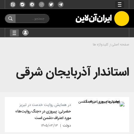
صفحه اصلی
کلیدواژه ها
استاندار آذربایجان شرقی
در همایش روایت خدمت در تبریز
حضرتی: پیروزی در «جنگ روایت‌ها»
مورد اعتراف دشمن است
دولت
۱۴۰۵/۰۳/۱۳