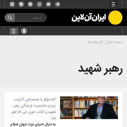
صفحه اصلی
کلیدواژه ها
رهبر شهید
گفت‌وگو با محمدعلی آذرشب
درباره شخصیت فرهنگی رهبر
شهید و کتاب خون دلی که لعل
شد
به دنبال احیای عزت جهان اسلام