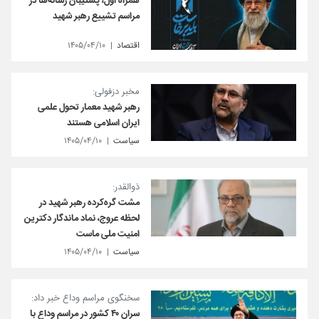
همراه اول، پشتیبان رسانه‌ها در
مراسم تشییع رهبر شهید
اقتصاد
۱۴۰۵/۰۴/۱۰
مخبر دزفولی:
رهبر شهید معمار تحول علمی
ایران اسلامی هستند
سیاست
۱۴۰۵/۰۴/۱۰
ذوالقدر:
مشت گره‌کرده رهبر شهید در
لحظه عروج، نماد ماندگار دکترین
امنیت ملی ماست
سیاست
۱۴۰۵/۰۴/۱۰
سخنگوی مراسم وداع خبر داد:
سران ۴۰ کشور در مراسم وداع با