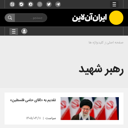
صفحه اصلی
کلیدواژه ها
رهبر شهید
تقدیم به «آقای حامی فلسطین»
سیاست
۱۴۰۵/۰۴/۱۱