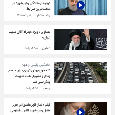
درباره ایستادگی رهبر شهید در
سخت‌ترین شرایط
چندرسانه‌ای
۱۴۰۵/۰۴/۰۸
تصاویر / ویژۀ «بدرقه آقای شهید
ایران»
تصاویر
۱۴۰۵/۰۴/۰۸
جانشین پلیس راهور:
۱۴ محور ورودی تهران برای مراسم
وداع و تشییع «امام شهید»
پیش‌بینی شد
جامعه
۱۴۰۵/۰۴/۰۶
فیلم / نماز ظهر عاشورا در جوار
مقتل رهبر شهید انقلاب اسلامی