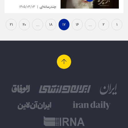
چندرسانه‌ای
۱۴۰۵/۰۴/۰۴
۲۱
۲۰
...
۱۸
۱۷
۱۶
...
۲
۱