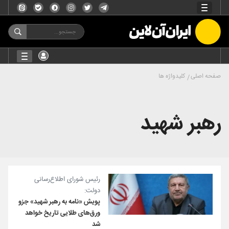
صفحه اصلی
کلیدواژه ها
رهبر شهید
رئیس شورای اطلاع‌رسانی
دولت:
پویش «نامه به رهبر شهید» جزو
ورق‌های طلایی تاریخ خواهد
شد