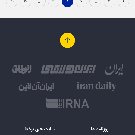
۲۱
۲۰
...
۹
۸
۷
...
۲
۱
روزنامه ها
سایت های برخط