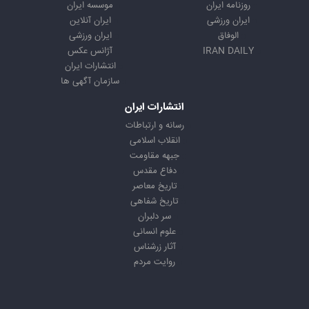
روزنامه ایران
موسسه ایران
ایران ورزشی
ایران آنلاین
الوفاق
ایران ورزشی
IRAN DAILY
آژانس عکس
انتشارات ایران
سازمان آگهی ها
انتشارات ایران
رسانه و ارتباطات
انقلاب اسلامی
جبهه مقاومت
دفاع مقدس
تاریخ معاصر
تاریخ شفاهی
سر دلبران
علوم انسانی
آثار زرشناس
روایت مردم