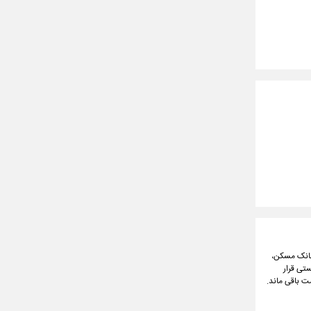
 بانک مسکن،
ستی قرار
ت باقی ماند.