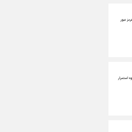
مز عبور
 استمرار