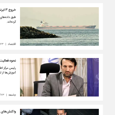
خروج ۳ ابرنفتکش از تنگه هرمز
طبق داده‌های 
کرده‌اند.
اقتصاد
/۲۳
نحوه فعالیت 
رئیس مرکز اط
آموزش‌ها از ا
جامعه
۱/۲۳
واکنش‌های پ