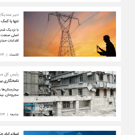
دبیر سندیکا
تنها با کمک 
با نزدیک شدن
اصلی صنعت برق
اقدامات حمای
اقتصاد
/۲۴
رئیس کل سازم
نامه‌نگاری ب
بیمارستان‌ها 
مجروحان، بیمار
جامعه
۱/۲۴
اسلام آباد چگ