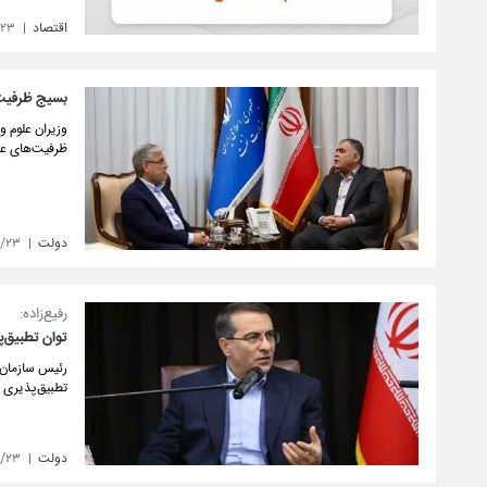
اقتصاد
/۲۳
بسیج ظرفیت 
وزیران علوم 
ظرفیت‌های عل
دولت
۱/۲۳
رفیع‌زاده:
توان تطبیق‌
رئیس سازمان 
تطبیق‌پذیری 
دولت
۱/۲۳