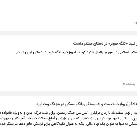
۱
وز کلید «تنگه هرمز» در دستان مقتدر ماست
لاب اسلامی در امور بین‌الملل تاکید کرد که امروز کلید تنگه هرمز در دستان ایران است.
۱۴۰۵/۰۱/
ستادگی/ روایت خدمت و همبستگی بانک مسکن در «جنگ رمضان»
ه از نهم اسفندماه تا زمان برقراری آتش‌بس جنگ رمضان، برای ملت بزرگ ایران و به‌ویژه خانواده
ی از ایثار و تعهد بود. در این بازه دشوار که میهن عزیزمان آماج حملات خصمانه آمریکایی-صهیونی
کن نه تنها به عنوان یک نهاد مالی، بلکه به عنوان تکیه‌گاهی برای آرامش خانواده‌ها در سنگر خدم