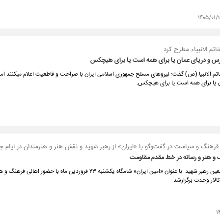
۱۴۰۵/۰۱/
اتم الانبیاء مطرح کرد
ارس و دریای عمان یا برای همه است یا برای هیچکس
تم الانبیا (ص) گفت: نیروهای مسلح جمهوری اسلامی ایران با صراحت و قاطعیت اعلام میکنند امن
 یا برای همه است یا برای هیچکس.
فرهنگ و سیاست در گفت‌و‌گو با «ایران» از رهبر شهید و نقش هنر و هنرمندان در ایام 
 و هنر و رسانه در خط مقدم مقاومت
آیین سوگ اربعین رهبر شهید با عنوان «امین ایران» شامگاه یکشنبه ۲۳ فروردین ماه با حضور اهالی فرهن
تالار وحدت برگزارشد.
۱