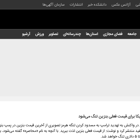
شی
آژانس عکس
دانشکده خبر
انتشارات
سازمان آگهی‌ها
جامعه
فضای مجازی
استان‌ها
چندرسانه‌ای
تصاویر
ورزش
آرشیو
یکا برای قیمت فعلی بنزین تنگ می‌شود
 واکنش به تهدید ترامپ به مسدود کردن تنگه هرمز تصویری از آخرین قیمت بنزین در پمپ بنز
د منتشر کرد و نوشت: از قیمت فعلی بنزین لذت ببرید. با آنچه به نام «محاصره» گفته می‌شود، ب