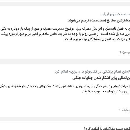
ی صنعت برق ایران:
مشترکان صنایع آسیب‌دیده ترمیم می‌شوند
 به فصل تابستان و افزایش مصرف برق، موضوع مدیریت مصرف و عبور از پیک بار دوباره به یکی ا
 تبدیل شده است. از همین رو و با توجه به شرایط خاص ماه‌های اخیر، برای عبور از دوره پیک، ا
تی دولت، صرفه‌جویی مشترکان نیز ضروری است.
۱۴۰۵/۰۱
ان نظام پزشکی در گفت‌و‌گو با «ایران» اعلام کرد
ین‌المللی برای آشکار شدن جنایات جنگی
و مراکز درمانی در هر جنگی، باید امن‌ترین نقاط شهر باشند؛ مکان‌هایی که حتی در شدیدترین درگیر
ان و کادر درمان محسوب می‎شوند.
۱۴۰۵/۰
ونه زمینه مذاکرات را آماده کرد؟