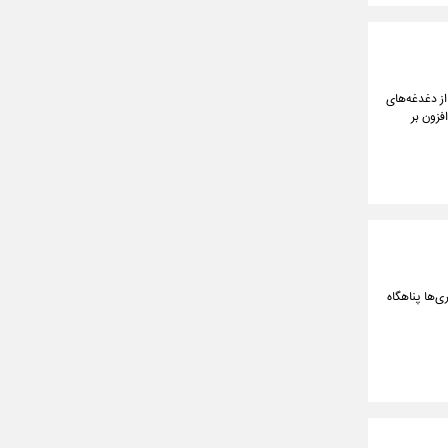
ز دغدغه‌های
فزون بر
ی‌ها پناهگاه