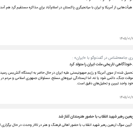
۱۴۰۵/۰۱/
ی جامعه‌شناس در گفت‌وگو با «ایران» :
ودآگاهی تاریخی ملت ایران را متولد کرد
حمیل شده از سوی آمریکا و رژیم صهیونیستی علیه ایران در حال حاضر به ایستگاه آتش‌بس رسیده
قت جنگ، دائمی شود یا نه، اما ایستادگی نیروهای مسلح، مسئولان جمهوری اسلامی و مردم در بر
خود واجد تبیین و تحلیل‌های دقیق است.
۱۴۰۵/۰۱/
عین رهبر شهید انقلاب با حضور هنرمندان آغاز شد
؛ آیین سوگ اربعین رهبر شهید انقلاب با حضور اهالی فرهنگ و هنر در تالار وحدت در حال برگزاری 