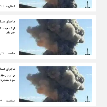
استان‌ها
۱۹
ماجرای صدای 
اراک- فرماندا
خبر داد.
جامعه
۲/۱۷
ماجرای صدای
بر اساس اطلاع
مواد منفجره 
سیاست
۰۹