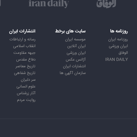
روزنامه ها
سایت های برخط
انتشارات ایران
روزنامه ایران
موسسه ایران
رسانه و ارتباطات
ایران ورزشی
ایران آنلاین
انقلاب اسلامی
الوفاق
ایران ورزشی
جبهه مقاومت
IRAN DAILY
آژانس عکس
دفاع مقدس
انتشارات ایران
تاریخ معاصر
سازمان آگهی ها
تاریخ شفاهی
سر دلبران
علوم انسانی
آثار زرشناس
روایت مردم