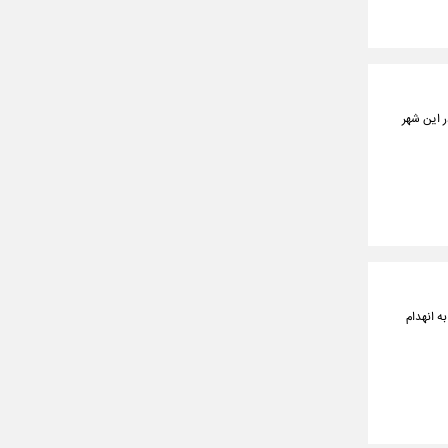
 این شهر
ه انهدام