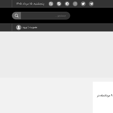
پنجشنبه، ۱۵ مرداد ۱۴۰۵
عضویت | ورود
روابط عمومی سپاه استان فارس از انفجار کنترل‌شده مهمات عمل نکرده از فردا صبح دوشنبه ۵ مردادماه تا جمعه ۹ مردادماه در