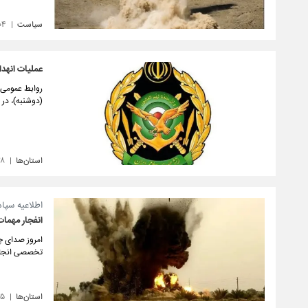
سیاست
۰۴
عملیات انهدا
روابط عمومی ا
(دوشنبه)، در 
استان‌ها
۲۸
اطلاعیه سپاه
انفجار مهما
امروز صدای چ
تخصصی انجام
استان‌ها
۲۵