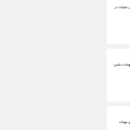
 عملیات در
 مهمات دشمن
م مهمات