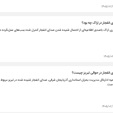
۱۴۰۵/۰۲/
انفجار در اراک چه بود؟
ری اراک باصدور اطلاعیه‌ای از احتمال شنیده شدن صدای انفجار کنترل شده بمب‌های عمل‌نکرده در
۱۴۰۵/۰
 انفجار در حوالی تبریز چیست؟
یه اداره‌کل مدیریت بحران استانداری آذربایجان شرقی، صدای انفجار شنیده شده در تبریز مربوط ب
است.
۱۴۰۵/۰۲/