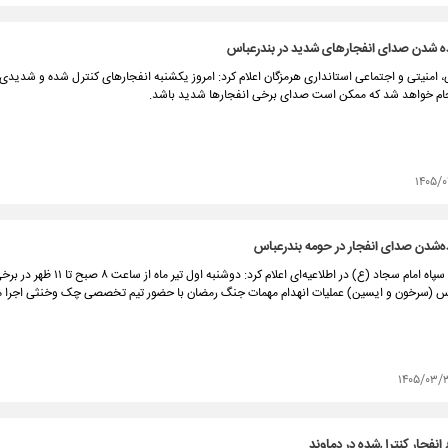
ه شدن صدای انفجارهای شدید در بندرعباس
امنیتی و اجتماعی استانداری هرمزگان اعلام کرد: امروز یکشنبه انفجارهای کنترل شده و شدیدی 
ام خواهد شد که ممکن است صدای برخی انفجارها شدید باشد.
۱۴۰۵/۰
ه‌شدن صدای انفجار در حومه بندرعباس
روابط عمومی سپاه امام سجاد (ع) در اطلاعیه‌ای اعلام کرد: دوشنبه اول
س (سرخون و ایسین) عملیات انهدام مهمات جنگ رمضان با حضور تیم تخصصی چک وخنثی اجرا م
۱۴۰۵/۰۳/
انفجار کنترل‌شده در دماوند