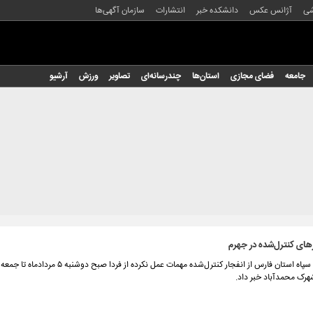
شی
آژانس عکس
دانشکده خبر
انتشارات
سازمان آگهی‌ها
جامعه
فضای مجازی
استان‌ها
چندرسانه‌ای
تصاویر
ورزش
آرشیو
های کنترل‌شده در جهرم
هرک محمدآباد خبر داد.