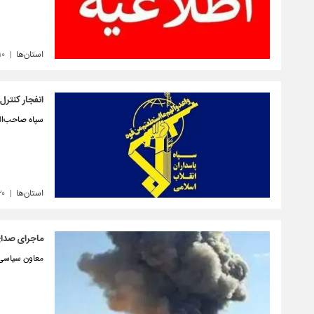
استان‌ها
۱۰
انفجار کنتر
سپاه صاحب‌ال
استان‌ها
۲۰
ماجرای صدای
معاون سیاسی، 