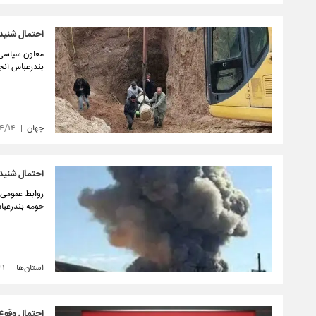
احتمال شنید
معاون سیاسی، 
بندرعباس انج
جهان
۴/۱۴
احتمال شنید
حومه بندرعبا
استان‌ها
۳۱
احتمال وقوع 