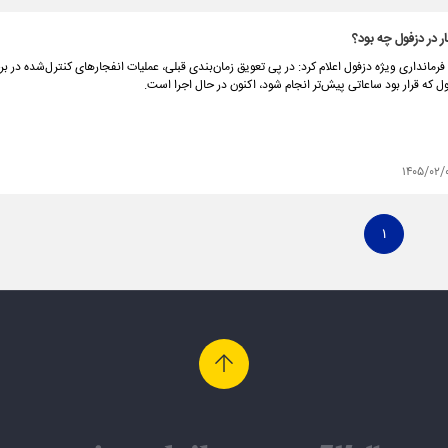
ر در دزفول چه بود؟
رمانداری ویژه دزفول اعلام کرد: در پی تعویق زمان‌بندی قبلی، عملیات انفجارهای کنترل‌شده در ب
 که قرار بود ساعاتی پیش‌تر انجام شود، اکنون در حال اجرا است.
۱۴۰۵/۰۲/
۱