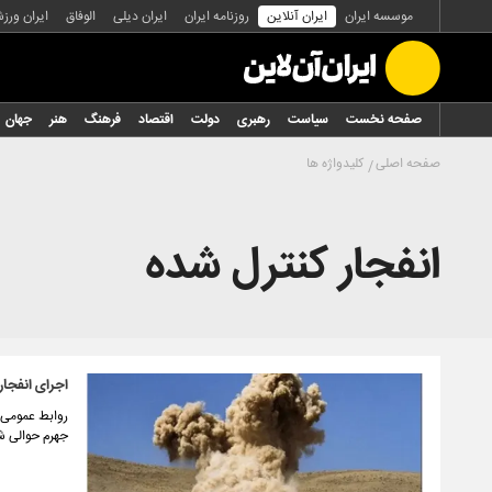
موسسه ایران
ایران آنلاین
روزنامه ایران
ایران دیلی
الوفاق
ایران ورز
صفحه نخست
سیاست
رهبری
دولت
اقتصاد
فرهنگ
هنر
جهان
صفحه اصلی
کلیدواژه ها
انفجار کنترل شده
اجرای انفجار
جهرم حوالی ش