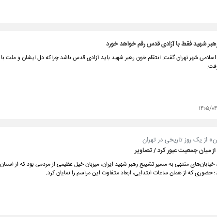
بر شهید فقط با آزادی قدس رقم خواهد خورد
سلامی شهر تهران گفت: انتقام خون رهبر شهید باید آزادی قدس باشد چراکه دل ایشان و ملت با ا
رفت.
۱۴۰۵/۰
» از یک روز تاریخی در تهران
از میان جمعیت عبور کرد / تصاویر
 خیابان‌های منتهی به مسیر تشییع رهبر شهید ایران، میزبان خیل عظیمی از مردمی بود که از استا
 حضوری که از همان ساعات ابتدایی، ابعاد متفاوت این مراسم را نمایان کرد.