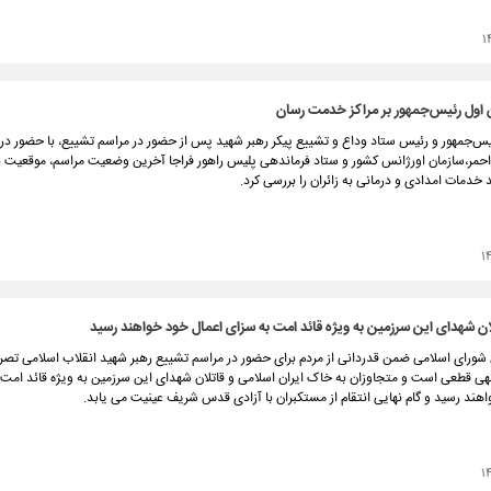
۱
 اول رئیس‌جمهور بر مراکز خدمت رسان
س‌جمهور و رئیس ستاد وداع و تشییع پیکر رهبر شهید پس از حضور در مراسم تشییع، با حضور در 
حمر،سازمان اورژانس کشور و ستاد فرماندهی پلیس راهور فراجا آخرین وضعیت مراسم، موقعیت ن
 خدمات امدادی و درمانی به زائران را بررسی کرد.
۱
لان شهدای این سرزمین به ویژه قائد امت به سزای اعمال‌ خود خواهند رسید
رای اسلامی ضمن قدردانی از مردم برای حضور در مراسم تشییع رهبر شهید انقلاب اسلامی تصری
هی قطعی است و متجاوزان به خاک ایران اسلامی و قاتلان شهدای این سرزمین به ویژه قائد امت،
هند رسید و گام نهایی انتقام از مستکبران با آزادی قدس شریف عینیت می یابد.
۱