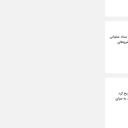
ستاد عملیاتی
یروهای
ح کرد:
 به سزای