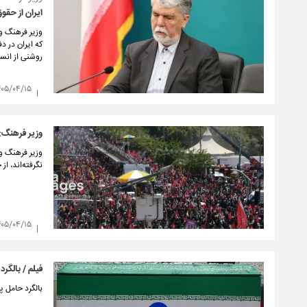
ایران از حقو
وزیر فرهنگ و 
که ایران در د
روشنی از انس
۴۰۵/۰۴/۱۵
وزیر فرهنگ: 
وزیر فرهنگ و
نگرفته‌اند، ا
۴۰۵/۰۴/۱۵
فیلم / بالگرد
بالگرد حامل 