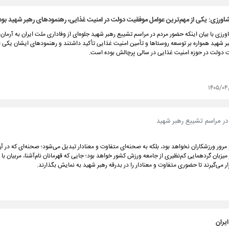
اورزی: یکی از مهم‌ترین عوامل موفقیت دولت در امنیت غذایی، رهنمودهای رهبر شهید بود
ورزی با بیان اینکه حضور مردم در مراسم تشییع رهبر شهید جلوه‌ای از وفاداری ملت ایران به آرمان‌
ر شهید همواره بر توسعه روستاها و تأمین امنیت غذایی تأکید داشتند و رهنمودهای ایشان یکی از
 دولت در حوزه امنیت غذایی در سالی پرچالش بوده است.
۱۴۰۵/۰۴
 در مراسم تشییع رهبر شهید
و مرور ورزشکاران نخواهد بود، بلکه به صحنه‌ای متفاوت و معنادار تبدیل می‌شود؛ صحنه‌ای که در آ
یزبان گردهمایی کم‌نظیری از جامعه ورزش کشور خواهد بود؛ جایی که قهرمانان نام‌آشنا، مربیان با ت
ر می‌گیرند تا حضوری متفاوت و معنادار را در بدرقه رهبر شهید به نمایش بگذارند.
ایران