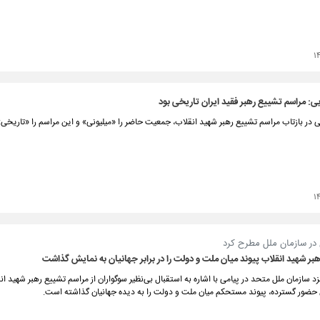
۱
ی: مراسم تشییع رهبر فقید ایران تاریخی بود
 در بازتاب مراسم تشییع رهبر شهید انقلاب، جمعیت حاضر را «میلیونی» و این مراسم را «تاریخی
۱
 در سازمان ملل مطرح کرد
بر شهید انقلاب پیوند میان ملت و دولت را در برابر جهانیان به نمایش گذاشت
زد سازمان ملل متحد در پیامی با اشاره به استقبال بی‌نظیر سوگواران از مراسم تشییع رهبر شهید ا
ن حضور گسترده، پیوند مستحکم میان ملت و دولت را به دیده جهانیان گذاشته است.