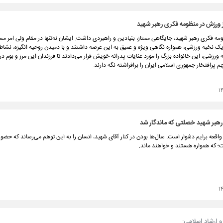
 ورزش در منظومه فکری رهبر شهید
ه فکری رهبر شهید، جایگاهی ممتاز، بنیادین و راهبردی داشت. ایشان نه‌تنها در مقام ولی امر م
ک نخبه ورزشی، همواره نگاهی ویژه و عمیق به این عرصه داشتند و با دمیدن روحیه انگیزه، نشاط
ه ورزشی، این خانواده بزرگ را مورد عنایات پدرانه خویش قرار می‌دادند تا فرزندان این مرز و بوم در
چم پرافتخار جمهوری اسلامی ایران را برافراشته نگه دارند.
۱
رهبر شهید خصلتی که ماندگار شد
 واقعه برایم دشوار است. سال‌ها بودن در کنار آقای شهید، انسان را به این توهم می‌رساند که حضو
که همواره هستند و خواهند ماند.
۱
 ارشاد اسلامی: