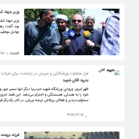
وزیر جهاد کش
وزیر جهاد کشا
بود، گفت: رهب
عوامل موفقیت
اقتصاد
/۱۵
قرار متفاوت ورزشکاران و مربیان در پایتخت برای شرکت
بدرود آقای شهید
ظهر امروز، ورودی ورزشگاه شهید حیدرنیا دیگر تنها مسیر عبور 
خود را به همدلی، همبستگی و احترام می‌دهد. این فضا، امروز م
مسئولیت‌پذیر و فعالان پرتلاش عرصه ورزش، در کنار یکدیگر قرا
۱۴۰۵/۰۴/۱۵
فرزند برومند 