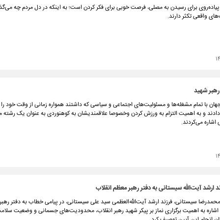
یاده‌روی برای رسیدن به مصلی، فرصت خوبی برای فکر کردن است؛ به اینکه در دل مردم چه می‌گذرد
های واقعی تکثر دارند.
۱
هبر شهید
هان با تمام مشغله‌ها و مسئولیت‌های اجتماعی و سیاسی که داشتند همواره زمانی از وقت خود را
دند و به اهمیت التزام به ورزش کردن وخصوصا علاقمندیشان به کوهنوردی به عنوان یک رشته مه
اشاره می‌کردند.
۱
ند ارشد آیت‌الله سیستانی به دفتر رهبر معظم انقلاب
 محمدرضا سیستانی، فرزند ارشد آیت‌الله‌العظمی سید علی سیستانی، در پیامی خطاب به دفتر رهب
اشاره به اهمیت برگزاری نماز بر پیکر شهید رهبر انقلاب، محدودیت‌های جسمانی و وضعیت سلامت
ن انجام این آیین توصیف کرد.