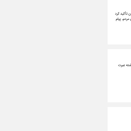
 تأکید کرد
مردم، پیام
شته عبرت