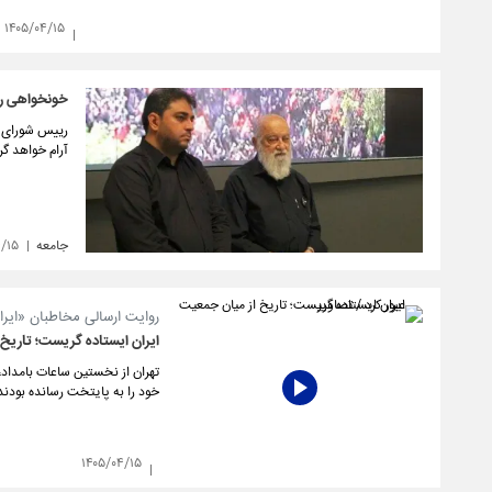
۱۴۰۵/۰۴/۱۵
خونخواهی ره
رییس شورای ا
آرام خواهد گ
جامعه
۴/۱۵
روایت ارسالی مخاطبان «ایران
ایران ایستاده گریست؛ تاریخ 
تهران از نخستین ساعات بامداد،
خود را به پایتخت رسانده بودند؛
۱۴۰۵/۰۴/۱۵