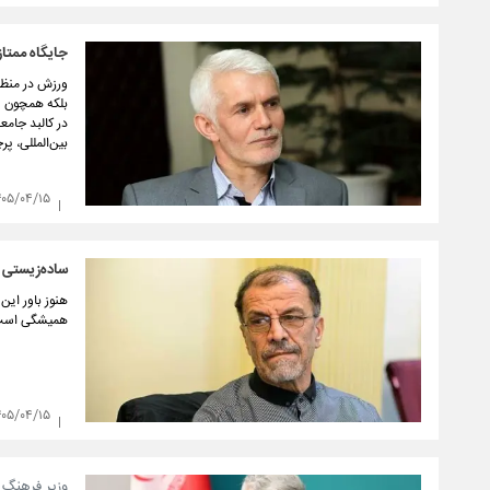
جایگاه ممتاز
ورزش در منظوم
بلکه همچون ی
در کالبد جامع
بین‌المللی، پر
۴۰۵/۰۴/۱۵
ساده‌زیستی 
هنوز باور این
همیشگی است؛ 
۴۰۵/۰۴/۱۵
وزیر فرهنگ و