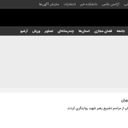
شی
آژانس عکس
دانشکده خبر
انتشارات
سازمان آگهی‌ها
جامعه
فضای مجازی
استان‌ها
چندرسانه‌ای
تصاویر
ورزش
آرشیو
هران
ن از مراسم تشییع رهبر شهید روایتگری کردند.