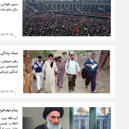
مسیر طولانی پ
مثل تمام ملت‌
۴۰۵/۰۴/۱۵
سبک زندگی ر
رهبر شیعیان ج
اختصاص می‌دا
سنگین ورزشی 
۴۰۵/۰۴/۱۵
پیام مهم فرز
آیت‌الله سید
انقلاب، ضمن 
عامل عدم امکا