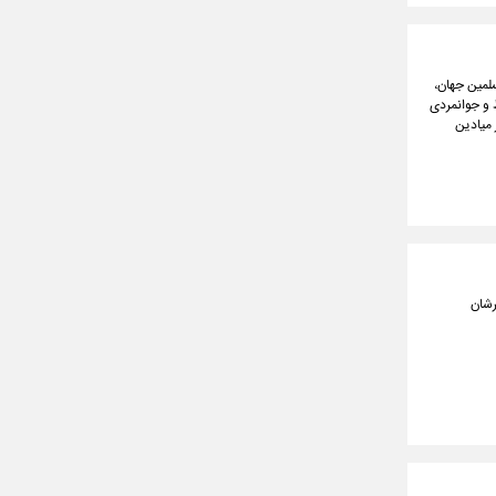
سلمین جهان،
 و جوانمردی
 میادین
رشان