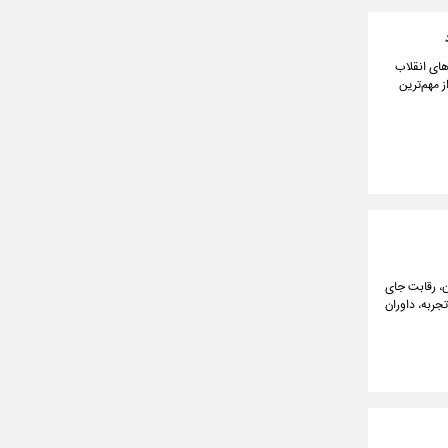
های انقلاب
 مهم‌ترین
ن، رقابت جای
جربه، داوران