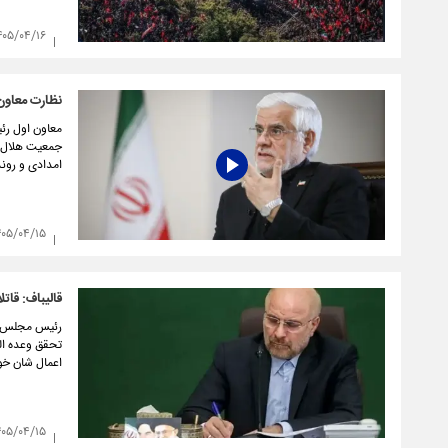
۴۰۵/۰۴/۱۶
نظارت معاون
معاون اول رئی
جمعیت هلال‌ا
امدادی و روند
۴۰۵/۰۴/۱۵
قالیباف: قات
رئیس مجلس شو
تحقق وعده ال
اعمال شان خوا
۴۰۵/۰۴/۱۵