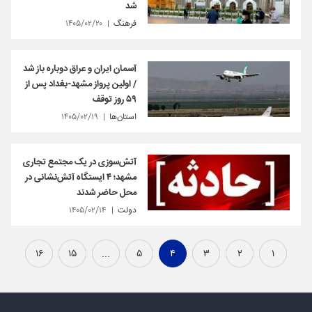
شد
فرهنگ
۱۴۰۵/۰۲/۲۰
آسمان ایران و عراق دوباره باز شد
/ اولین پرواز مشهد-بغداد پس از
۵۹ روز توقف
استان‌ها
۱۴۰۵/۰۲/۱۹
آتش‌سوزی در یک مجتمع تجاری
مشهد؛ ۴ ایستگاه آتش‌نشانی در
محل حاضر شدند
دولت
۱۴۰۵/۰۲/۱۴
۱۶
۱۵
...
۵
۴
۳
۲
۱