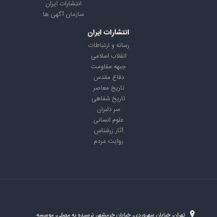
انتشارات ایران
سازمان آگهی ها
انتشارات ایران
رسانه و ارتباطات
انقلاب اسلامی
جبهه مقاومت
دفاع مقدس
تاریخ معاصر
تاریخ شفاهی
سر دلبران
علوم انسانی
آثار زرشناس
روایت مردم
تهران، خیابان سهروردی، خیابان خرمشهر، نرسیده به مصلی، موسسه