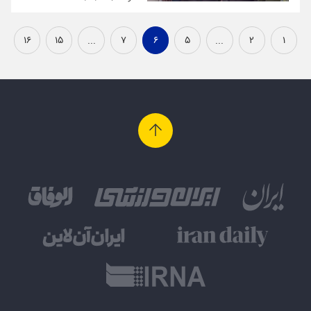
۱۶
۱۵
...
۷
۶
۵
...
۲
۱