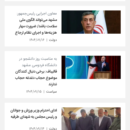
معاون اجرایی رئیس‌جمهور:
مشهد می‌تواند الگوی ملی
سلامت باشد/ ضرورت مهار
هزینه‌ها و اجرای نظام ارجاع
دولت
۱۴۰۴/۰۹/۱۶
به مناسبت روز دانشجو در
دانشگاه فردوسی مشهد
قالیباف: برخی دنبال کنندگان
موضوع حجاب دغدغه حجاب
ندارند
سیاست
۱۴۰۴/۰۹/۱۵
ادای احترام وزیر ورزش و جوانان
و رئیس مجلس به شهدای طرقبه
دولت
۱۴۰۴/۰۹/۱۴