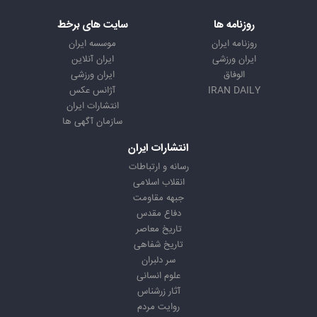
روزنامه ها
سایت های برخط
روزنامه ایران
موسسه ایران
ایران ورزشی
ایران آنلاین
الوفاق
ایران ورزشی
IRAN DAILY
آژانس عکس
انتشارات ایران
سازمان آگهی ها
انتشارات ایران
رسانه و ارتباطات
انقلاب اسلامی
جبهه مقاومت
دفاع مقدس
تاریخ معاصر
تاریخ شفاهی
سر دلبران
علوم انسانی
آثار زرشناس
روایت مردم