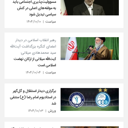
مسوولیت‌پذیری اجتماعی باید
به مولفه‌های اصلی در کنش
سیاسی تبدیل شود
سیاست
۱۴۰۴/۱۰/۱۰
رهبر انقلاب اسلامی در دیدار
اعضای کنگره بزرگداشت آیت‌الله
سید محمدهادی میلانی:
آیت‌الله میلانی از ارکان نهضت
اسلامی است
سیاست
۱۴۰۴/۱۰/۰۴
برگزاری دیدار استقلال و گل‌گهر
در استادیوم امام رضا (ع) منتفی
شد
ورزش
۱۴۰۴/۱۰/۰۳