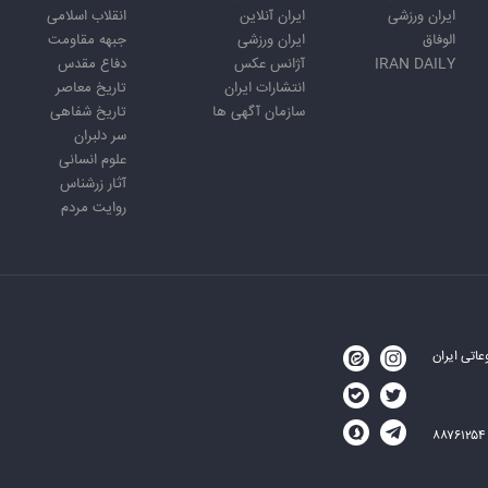
ایران ورزشی
ایران آنلاین
انقلاب اسلامی
الوفاق
ایران ورزشی
جبهه مقاومت
IRAN DAILY
آژانس عکس
دفاع مقدس
انتشارات ایران
تاریخ معاصر
سازمان آگهی ها
تاریخ شفاهی
سر دلبران
علوم انسانی
آثار زرشناس
روایت مردم
اتی ایران
۸۸۷۶۱