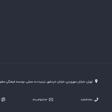
تهران، خیابان سهروردی، خیابان خرمشهر، نرسیده به مصلی، موسسه فرهنگی-مطبوع
۲۵۴
۳۰۰۰۴۵۱۲۱۳
۸۸۷۶۱۷۲۰