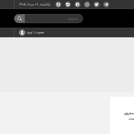
یکشنبه، ۱۸ مرداد ۱۴۰۵
عضویت | ورود
 محروم
ست.