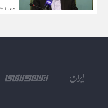
تصاویر
/۱۲