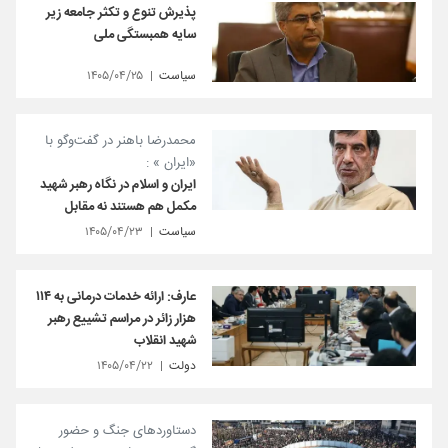
پذیرش تنوع و تکثر جامعه زیر
سایه همبستگی ملی
سیاست
۱۴۰۵/۰۴/۲۵
محمدرضا باهنر در گفت‌وگو با
«ایران » :
ایران و اسلام در نگاه رهبر شهید
مکمل هم هستند نه مقابل
سیاست
۱۴۰۵/۰۴/۲۳
عارف: ارائه خدمات درمانی به ۱۱۴
هزار زائر در مراسم تشییع رهبر
شهید انقلاب
دولت
۱۴۰۵/۰۴/۲۲
دستاوردهای جنگ و حضور