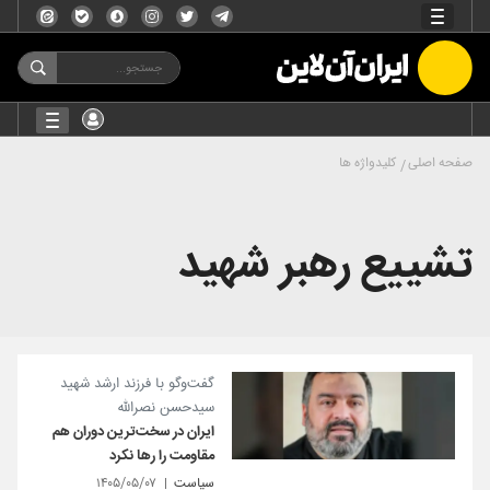
صفحه اصلی
کلیدواژه ها
تشییع رهبر شهید
گفت‌وگو با فرزند ارشد شهید
سیدحسن نصرالله
ایران در سخت‌ترین دوران هم
مقاومت را رها نکرد
سیاست
۱۴۰۵/۰۵/۰۷