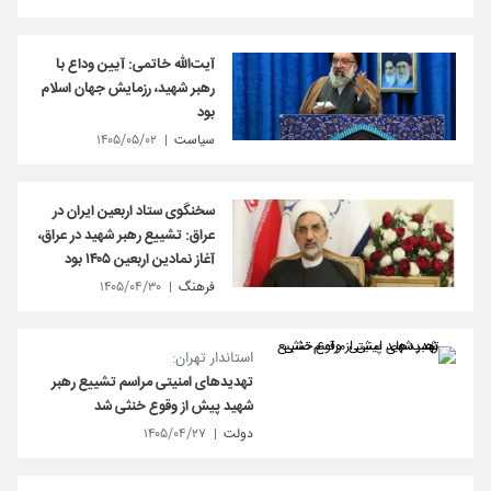
آیت‌الله خاتمی: آیین وداع با
رهبر شهید، رزمایش جهان اسلام
بود
سیاست
۱۴۰۵/۰۵/۰۲
سخنگوی ستاد اربعین ایران در
عراق: تشییع رهبر شهید در عراق،
آغاز نمادین اربعین ۱۴۰۵ بود
فرهنگ
۱۴۰۵/۰۴/۳۰
استاندار تهران:
تهدیدهای امنیتی مراسم تشییع رهبر
شهید پیش از وقوع خنثی شد
دولت
۱۴۰۵/۰۴/۲۷