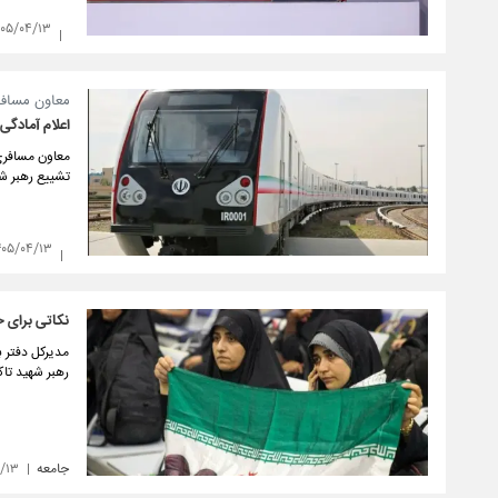
۴۰۵/۰۴/۱۳
معاون مسافر
اعلام آمادگی
معاون مسافری ر
تشییع رهبر شه
۴۰۵/۰۴/۱۳
نکاتی برای ح
مدیرکل دفتر 
رهبر شهید تاک
جامعه
۴/۱۳