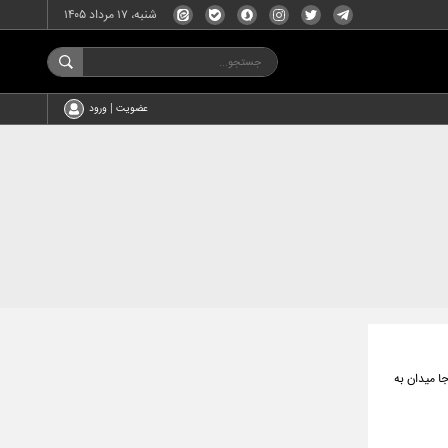
شنبه، ۱۷ مرداد ۱۴۰۵
عضویت | ورود
ا میدان به