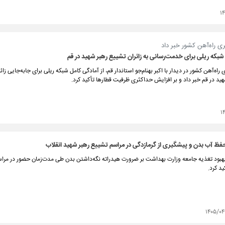
۱
ی راه‌آهن کشور خبر داد
 شبکه ریلی برای خدمت‌رسانی به زائران تشییع رهبر شهید در قم
اه‌آهن کشور در دیدار با اکبر بهنام‌جو استاندار قم، از آمادگی کامل شبکه ریلی برای جابه‌جایی زائ
ید در قم خبر داد و بر افزایش حداکثری ظرفیت قطارها تأکید کرد.
۱
فظ آب بدن و پیشگیری از گرمازدگی در مراسم تشییع رهبر شهید انقلاب
بهبود تغذیه جامعه وزارت بهداشت بر ضرورت هیدراته نگه‌داشتن بدن طی مدت‌زمان حضور در مرا
ید کرد.
۱۴۰۵/۰