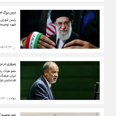
درس بزرگ اما
رئیس شورای مش
شهید توضیحاتی
۴۰۵/۰۴/۱۳
پیروزی در برا
عضو هیأت رئی
ایران، فرهنگ
اقداماتمان قرا
دولت
۴/۱۳
چند توصیه ک