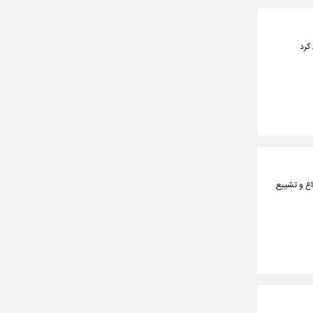
کرد
اع و تشییع