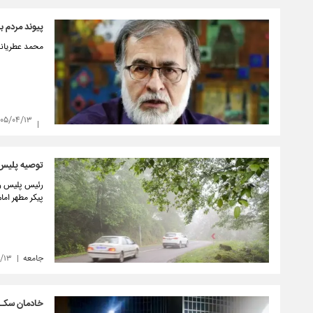
پیوند مردم ب
محمد عطریانفر
۴۰۵/۰۴/۱۳
توصیه پلیس ر
رئیس پلیس راه
پیکر مطهر اما
جامعه
۴/۱۳
خادمان سکـ