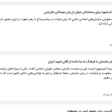
م شهید برای مسلمانان جهان از زبان مهمانان مالزیایی
ورتی سازمان‌های اسلامی مالزی که برای شرکت در مراسم وداع با رهبر شهید در ایران حضور دارد د
 ارائه کرد.
۱
بر دشمنان با فرهنگ به جا مانده از آقای شهید ایران
سه کمیسیون امنیت ملی و سیاست خارجی مجلس شورای اسلامی گفت: یکی از میراث‌های ارزشمن
 مقاومت و شجاعت در برابر دشمنان، حفظ استقلال و باور به توانایی‌های داخلی کشور است که با
ر دهیم.
۱۴۰۵/۰
اربردی برای حضور ایمن در تجمعات