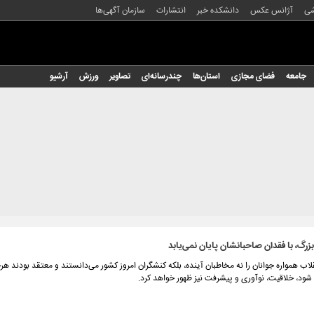
شی
آژانس عکس
دانشکده خبر
انتشارات
سازمان آگهی‌ها
جامعه
فضای مجازی
استان‌ها
چندرسانه‌ای
تصاویر
ورزش
آرشیو
زرگ، با فقدان صاحبانشان پایان نمی‌یابد
لاب همواره جوانان را نه مخاطبان آینده، بلکه کنشگران امروز کشور می‌دانستند و معتقد بودند هرج
شود، خلاقیت، نوآوری و پیشرفت نیز ظهور خواهد کرد.