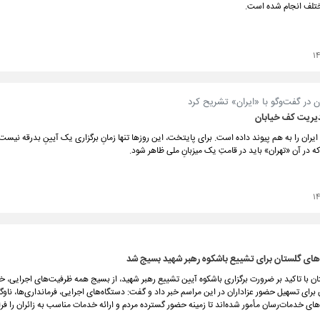
ختلف انجام شده است.
۱
ان در گفت‌و‌گو با «ایران» تشریح کرد
مدیریت کف خیابان
ران را به هم پیوند داده است. برای پایتخت، این روزها تنها زمانِ برگزاری یک آیینِ بدرقه نیست؛
 در آن «تهران» باید در قامتِ یک میزبانِ ملی ظاهر شود.
۱
ای گلستان برای تشییع باشکوه رهبر شهید بسیج شد
ان با تاکید بر ضرورت برگزاری باشکوه آیین تشییع رهبر شهید، از بسیج همه ظرفیت‌های اجرایی، خ
برای تسهیل حضور عزاداران در این مراسم خبر داد و گفت: دستگاه‌های اجرایی، فرمانداری‌ها، ناو
ای خدمات‌رسان مأمور شده‌اند تا زمینه حضور گسترده مردم و ارائه خدمات مناسب به زائران را فرا