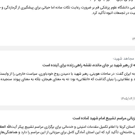
ی دانشگاه علوم پزشکی قم بر ضرورت رعایت نکات ساده اما حیاتی برای پیشگیری از گرمازدگی و
یت در تجمعات انبوه تأکید کرد.
۱
م مجاهد شهید؛
 از رهبر شهید بر جای مانده، نقشه راهی زنده برای آینده است
رجه ایران گفت: در ساحات هویتی، رهبر شهید با دمیدن روح خودباوری، سیاست خارجی را از وابست
 و عقلانیتی را بنیان گذاشت که «انقلابی» بود؛ نه به معنای هیجان، بلکه به معنای پیوند سنجیده 
۱۴۰۵/۰۴/
یزبانی مراسم تشییع امام شهید آماده است
تان کربلا با اعلام تکمیل مقدمات امنیتی و خدماتی برای برگزاری مراسم تشییع پیکر آیت‌الله العظ
خامنه‌ای، تأکید کرد که این استان آمادگی کامل برای میزبانی از این مراسم را دارد و هماهنگی‌ها