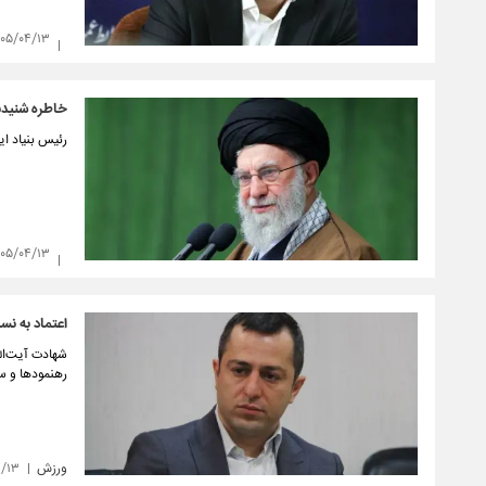
۴۰۵/۰۴/۱۳
خاطره شنیدنی
رئیس بنیاد ای
۴۰۵/۰۴/۱۳
اعتماد به نس
شهادت آیت‌الل
رهنمودها و سل
ورزش
۴/۱۳