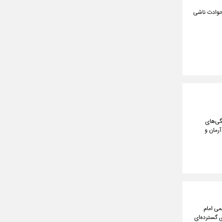
 حوادث ناشی
گی‌های
آرمان و
می امام
ی گسترده‌ای