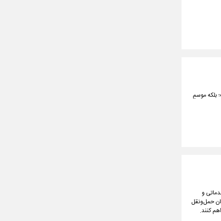
 بلکه موسمِ
دماتی و
گان حمل‌ونقل
هم کنند.