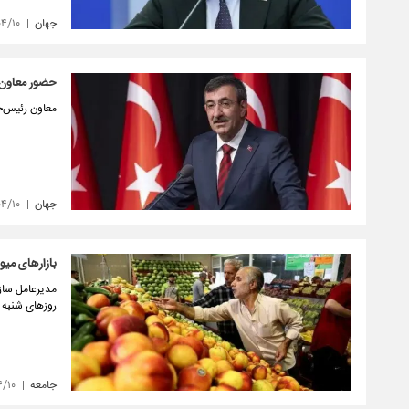
جهان
۰۴/۱۰
حضور معاون ر
معاون رئیس‌جم
جهان
۰۴/۱۰
بازارهای میوه و تره بار در
مدیرعامل سازما
روزهای شنبه 
جامعه
۴/۱۰