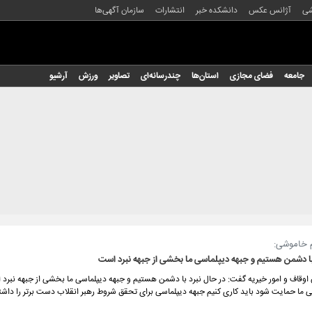
شی
آژانس عکس
دانشکده خبر
انتشارات
سازمان آگهی‌ها
جامعه
فضای مجازی
استان‌ها
چندرسانه‌ای
تصاویر
ورزش
آرشیو
 خاموشی:
با دشمن هستیم و جبهه دیپلماسی ما بخشی از جبهه نبرد است
وقاف و امور خیریه گفت: در حال نبرد با دشمن هستیم و جبهه دیپلماسی ما بخشی از جبهه نبرد ا
ی ما حمایت شود باید کاری کنیم جبهه دیپلماسی برای تحقق شروط رهبر انقلاب دست برتر را داشت