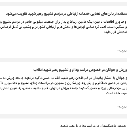
تفاده از بالن‌های فضایی خدمات ارتباطی در مراسم تشییع رهبر شهید تقویت می‌شود
 و فناوری اطلاعات با بیان اینکه تأمین ارتباط پایدار برای جمعیت میلیونی حاضر در مراسم تشییع ر
 سنگین است، اعلام کرد تمامی اپراتورها و بخش‌های ارتباطی کشور برای پشتیبانی کامل از تماس،
ده‌باش قرار دارند.
۱۴۰۵/۰
 ورزش و جوانان در خصوص مراسم وداع و تشییع رهبر شهید انقلاب
جوانان با انتشار بیانیه‌ای در غم فقدان رهبر شهید انقلاب، ضمن تأکید بر تعهد جامعه ورزش به م
ان، بر حضور حداکثری و یکپارچه ورزشکاران و مدیران در مراسمات وداع، تشییع و خاکسپاری تأکی
رپایی موکب‌های ویژه و حضور گسترده جامعه ورزش در تهران، قم و مشهد مقدس، به عنوان نمادی از
وصیف شده است.
۱۴۰۵/۰
مهور تاجیکستان در مراسم وداع با رهبر شهید