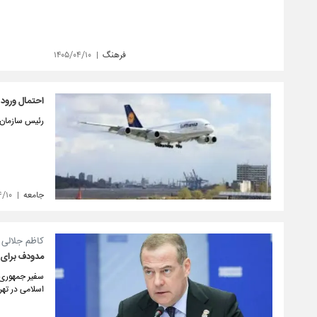
فرهنگ
۱۴۰۵/۰۴/۱۰
احتمال ورود 
رئیس سازمان ه
جامعه
۴/۱۰
کاظم جلالی ا
مدودف برای ت
سفیر جمهوری ا
اسلامی در تهرا