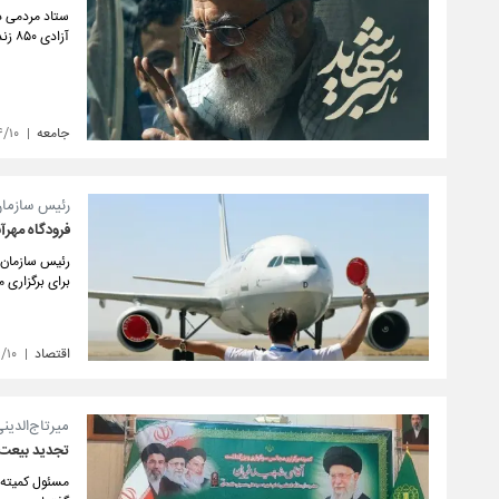
ستاد مردمی دی
آزادی ۸۵۰ زندانیان جرایم غیرعمد را فراهم خواهد شد.
جامعه
۴/۱۰
رئیس سازمان
فرودگاه مهرآ
برای برگزاری 
اقتصاد
/۱۰
میرتاج‌الدینی
تجدید بیعت 
مسئول کمیته ب