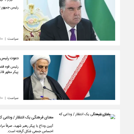
رئیس جمهور تا
سیاست
۱۰
دعوت رئیس قو
رئیس قوه قضای
پیکر مطهر قائ
سیاست
۱۰
معنای فرهنگی یک انتظار / وداعی ک
آیین وداع با پیکر رهبر شهید، صرفاً 
احساس جمعی شکل گرفته است.