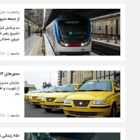
وضعیت مترو 
از جمعه مترو
مدیرعامل شرک
نیروی عملیاتی
جامعه
۴/۱۰
محورهای ۱۴ گانه خدمات‌رسانی رایگان تاکسیرانی
سازمان مدیریت
داد.
جامعه
۴/۱۰
۸۵۰ زندانی غیرعمد در روزهای تشییع رهبر شهید آزاد می‌شوند