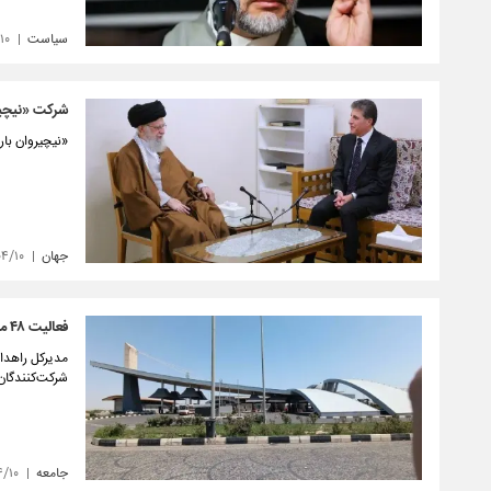
سیاست
۱۰
شرکت «نیچیرو
«نیچیروان بار
جهان
۰۴/۱۰
فعالیت ۴۸ مجتمع خدماتی رفاهی استان تهران در مراسم تشییع رهبر شهید
شرکت‌کنندگان 
جامعه
۴/۱۰