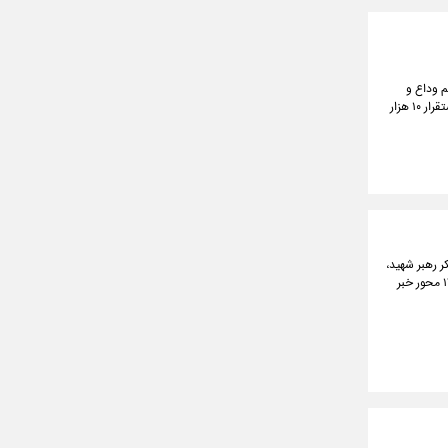
م وداع و
تشییع رهبر شهید خبر داد و اعلام کرد که شبکه متروی تهران با بهره‌برداری ۲۴ ساعته، حداکثر ظرفیت ناوگان و استقرار ۱۰ هزار
ر رهبر شهید،
از تقویت و افزایش ظرفیت خدمات‌رسانی رایگان ناوگان تاکسیرانی به زائران و استقرار یک هزار دستگاه ون در ۱۴ محور خبر