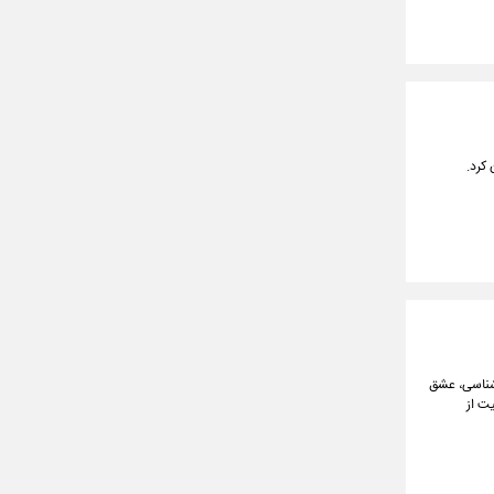
کرد.
رشناسی، عشق
یت از