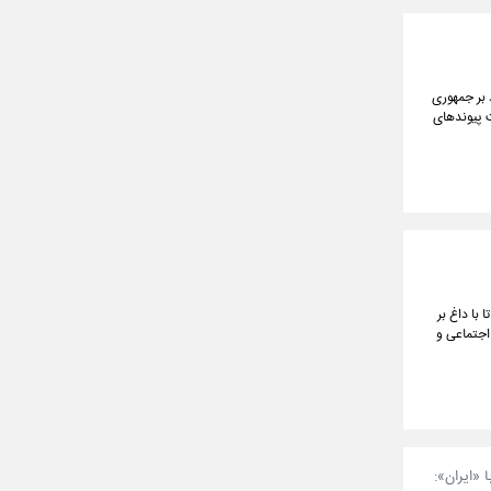
 بر جمهوری
ت پیوندهای
 با داغ بر
اجتماعی و
 «ایران»: