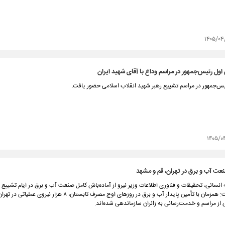
۱۴۰۵/۰۴
ول رئیس‌جمهور در مراسم وداع با آقای شهید ایران
یس‌جمهور در مراسم تشییع رهبر شهید انقلاب اسلامی حضور یافت.
۱۴۰۵/۰
عت آب و برق در تهران، قم و مشهد
انسانی، تحقیقات و فناوری اطلاعات وزیر نیرو از آماده‌باش کامل صنعت آب و برق در ایام تشییع 
خبر داد و گفت: همزمان با تأمین پایدار آب و برق در روزهای اوج مصرف تابستان، ۸ ه
 از مراسم و خدمت‌رسانی به زائران سازماندهی شده‌اند.