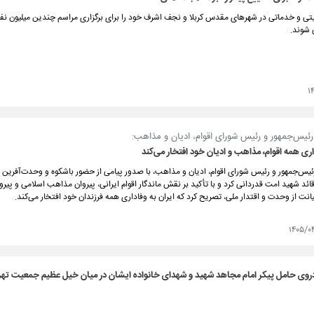
تی و خدماتی در شهرهای مقدس کربلا و نجف اشرف خود را برای برگزاری مراسم چندین میلیون نف
ی شوند.
۱
رئیس‌جمهور و رئیس شورای اقوام، ادیان و مذاهب:
داری همه اقوام، مذاهب و ادیان خود افتخار می‌کند
ئیس‌جمهور و رئیس شورای اقوام، ادیان و مذاهب، با صدور پیامی از حضور باشکوه و وحدت‌آفرین م
قائد شهید امت قدردانی کرد و با تأکید بر نقش ماندگار اقوام ایرانی، پیروان مذاهب اسلامی و پیرو
نت از وحدت و اقتدار ملی، تصریح کرد که ایران به وفاداری همه فرزندان خود افتخار می‌کند.
۱۴۰۵/۰
روی حامل پیکر امام مجاهد شهید و شهدای خانواده ایشان در میان خیل عظیم جمعیت تهر