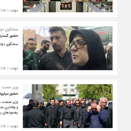
دولت
۴/۱۵
سخنگوی دول
حضور گسترده
سخنگوی دولت،
دولت
۴/۱۵
وزیر صمت:
حضور میلیونی
وزیر صنعت، م
و وفاداری ملت
رهنمودهای ره
دولت
۴/۱۵