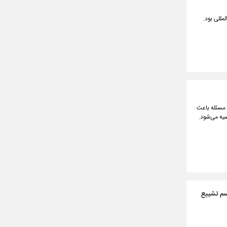
مللی بود.
ن مسئله باعث
صیه می‌شود.
اسم تشییع