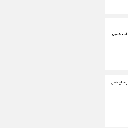
ه امام حسین
ر میان خیل