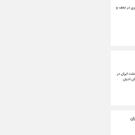
ری در نجف و
لت ایران در
ان ادیان
ان