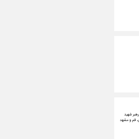
رهبر شهید
زار نیروی عملیاتی در تهران، قم و مشهد