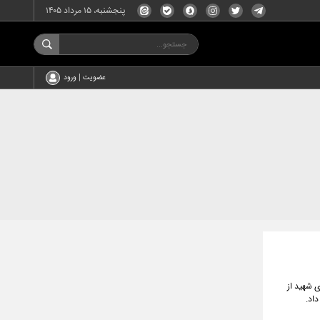
پنجشنبه، ۱۵ مرداد ۱۴۰۵
عضویت | ورود
ی شهید از
اد.