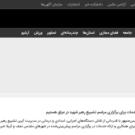
شی
آژانس عکس
دانشکده خبر
انتشارات
سازمان آگهی‌ها
جامعه
فضای مجازی
استان‌ها
چندرسانه‌ای
تصاویر
ورزش
آرشیو
خدمات برای برگزاری مراسم تشییع رهبر شهید در عراق هستیم
س‌جمهور با قدردانی از تلاش دستگاه‌های اجرایی، امدادی و درمانی در مدیریت آیین تشییع رهبر
برای همکاری و ارائه خدمات در برگزاری مراسم پیش‌بینی‌شده در شهرهای مقدس نجف و کربلا خبر د