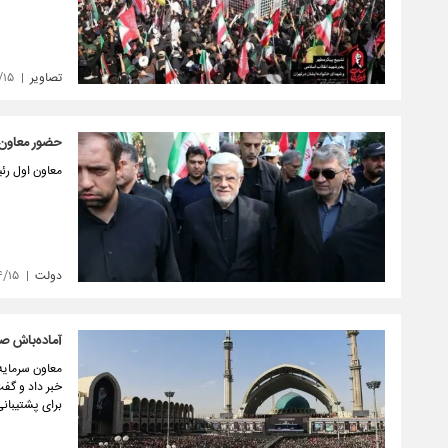
تصاویر
/۱۵
حضور معاون ا
معاون اول رئ
دولت
۴/۱۵
آماده‌باش صن
معاون سرمایه 
برای پشتیبانی