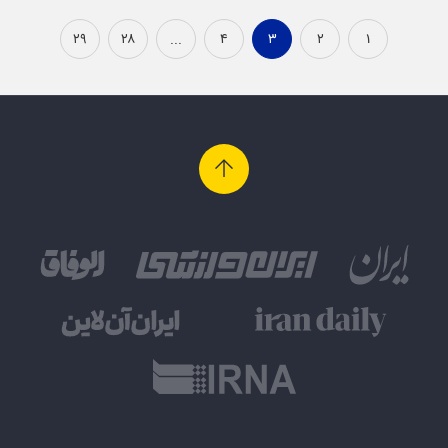
۲۹
۲۸
...
۴
۳
۲
۱