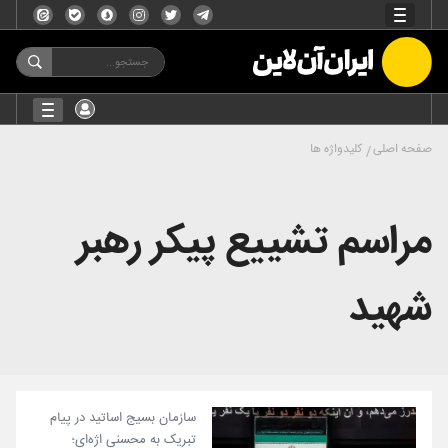
صفحه اصلی
کلیدواژه ها
مراسم تشییع پیکر رهبر
شهید
سازمان بسیج اساتید در پیام
تبریک به محسنی اژه‌ای؛