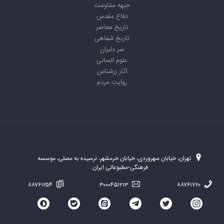
جبهه مقاومت
دفاع مقدس
تاریخ معاصر
تاریخ شفاهی
سر دلبران
علوم انسانی
آثار زرشناس
روایت مردم
تهران، خیابان سهروردی، خیابان خرمشهر، نرسیده به مصلی، موسسه
فرهنگی-مطبوعاتی ایران
۸۸۷۶۱۲۵۴
۳۰۰۰۴۵۱۲۱۳
۸۸۷۶۱۷۲۰