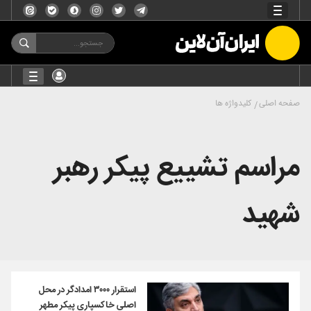
صفحه اصلی
کلیدواژه ها
مراسم تشییع پیکر رهبر
شهید
استقرار ۳۰۰۰ امدادگر در محل
اصلی خاکسپاری پیکر مطهر