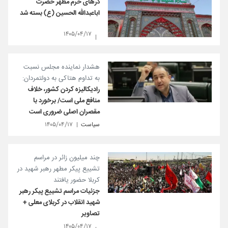
درهای حرم مطهر حضرت
اباعبدالله الحسین (ع) بسته شد
۱۴۰۵/۰۴/۱۷
هشدار نماینده مجلس نسبت
به تداوم هتاکی به دولتمردان:
رادیکالیزه کردن کشور، خلاف
منافع ملی است/ برخورد با
مقصران اصلی ضروری است
سیاست
۱۴۰۵/۰۴/۱۷
چند میلیون زائر در مراسم
تشییع پیکر مطهر رهبر شهید در
کربلا حضور یافتند
جزئیات مراسم تشییع پیکر رهبر
شهید انقلاب در کربلای معلی +
تصاویر
۱۴۰۵/۰۴/۱۷