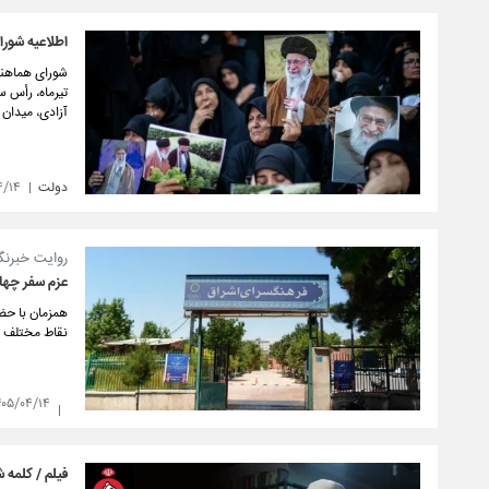
اطلاعیه شور
آزادی، میدان 
دولت
۴/۱۴
روایت خبرنگا
عزم سفر چهار
همزمان با حضو
نقاط مختلف ت
۴۰۵/۰۴/۱۴
فیلم / کلمه 