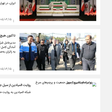
ایران، در تهرا
۴۰۵/۰۴/۱۵
تاکنون هیچ‌گ
آمادگی کامل ت
به زائران به‌
۴۰۵/۰۴/۱۵
روایت المیادین از سیل 
شبکه المیادین به روایت ح