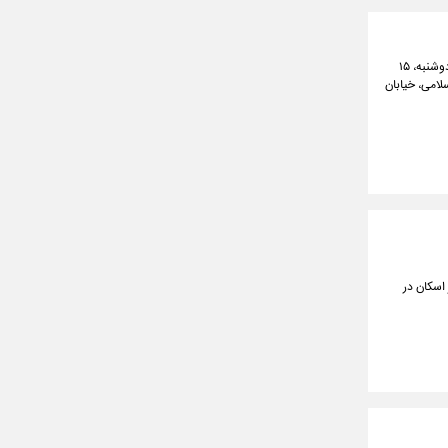
شورای هماهنگی تبلیغات اسلامی در اطلاعیه‌ای از آحاد ملت دعوت کرد تا در قیام تمدنی و خیزش عظیم ملی روز دوشنبه، ۱۵
 اسلامی، خیابان
 اسکان در