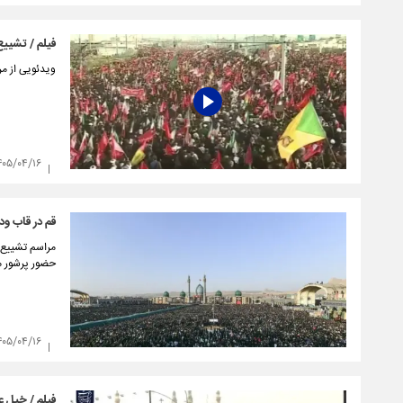
فیلم / تشییع
ویدئویی از مر
۴۰۵/۰۴/۱۶
قم در قاب ود
حضور پرشور مر
۴۰۵/۰۴/۱۶
فیلم / خیل ع