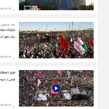
۴۰۵/۰۴/۱۸
چند میلیون ز
جزئیات مراسم
پیکر مطهر آیت
۴۰۵/۰۴/۱۷
فیلم / لحظات
فیلمی از انب
۴۰۵/۰۴/۱۷