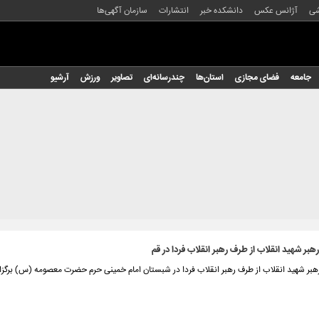
شی
آژانس عکس
دانشکده خبر
انتشارات
سازمان آگهی‌ها
جامعه
فضای مجازی
استان‌ها
چندرسانه‌ای
تصاویر
ورزش
آرشیو
ر شهید انقلاب از طرف رهبر انقلاب فردا در قم
ر شهید انقلاب از طرف رهبر انقلاب فردا در شبستان امام خمینی حرم حضرت معصومه (س) برگزار