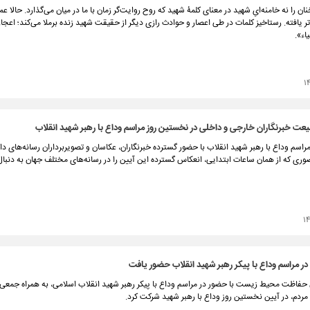
ن را نه خامنه‌ایِ شهید در معنای کلمۀ شهید که روح روایت‌گر زمان با ما در میان می‌گذارد. حالا ع
ر یافته. رستاخیز کلمات در طی اعصار و حوادث رازی دیگر از حقیقت شهید زنده برملا می‌کند؛ اعجاز
اء».
۱
عت خبرنگاران خارجی و داخلی در نخستین روز مراسم وداع با رهبر شهید انقلاب
اسم وداع با رهبر شهید انقلاب با حضور گسترده خبرنگاران، عکاسان و تصویربرداران رسانه‌های د
وری که از همان ساعات ابتدایی، انعکاس گسترده این آیین را در رسانه‌های مختلف جهان به دنبا
۱
در مراسم وداع با پیکر رهبر شهید انقلاب حضور یافت
حفاظت محیط زیست با حضور در مراسم وداع با پیکر رهبر شهید انقلاب اسلامی، به همراه جمعی 
ردم، در آیین نخستین روز وداع با رهبر شهید شرکت کرد.