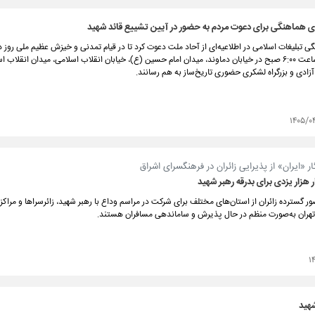
ای هماهنگی برای دعوت مردم به حضور در آیین تشییع قائد شهید
تیرماه، رأس ساعت ۶:۰۰ صبح در خیابان دماوند، میدان امام حسین (ع)، خیابان انقلاب اسلامی، میدان انقلاب
آزادی و بزرگراه لشکری حضوری تاریخ‌ساز به هم رسانند.
۱۴۰۵/۰
ر «ایران» از پذیرایی زائران در فرهنگسرای اشراق
 هزار یزدی برای بدرقه رهبر شهید
ر گسترده زائران از استان‌های مختلف برای شرکت در مراسم وداع با رهبر شهید، زائرسراها و مراکز
هران به‌صورت منظم در حال پذیرش و ساماندهی مسافران هستند.
۱
شهید