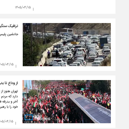
۱۴۰۵/۰۴/۱۵
ترافیک سنگین
جانشین پلیس ر
۴۰۵/۰۴/۱۵
از وداع تا ب
تهران هنوز از
دارد که مردم 
آخر و بدرقه ف
خود را با رهب
۴۰۵/۰۴/۱۵