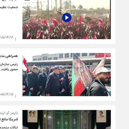
جمعیت عظیم م
۴۰۵/۰۴/۱۶
همراهی مدیرا
رئیس سازمان س
حضور یافتند.
۴۰۵/۰۴/۱۵
تایمز آو ایندی
آمریکا مانع از حضور ۱۳ کشور در مراسم تشی
ایالات متحده 