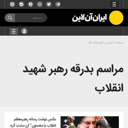
صفحه اصلی
کلیدواژه ها
مراسم بدرقه رهبر شهید
انقلاب
عکس نوشت رسانه رهبرمعظم
انقلاب با مضمون” آن مشتِ گره