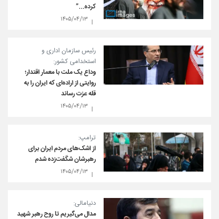
کرده...”
۱۴۰۵/۰۴/۱۳
رئیس سازمان اداری و
استخدامی کشور:
وداع یک ملت با معمار اقتدار؛
روایتی از اراده‌ای که ایران را به
قله عزت رساند
۱۴۰۵/۰۴/۱۳
ترامپ:
از اشک‌های مردم ایران برای
رهبرشان شگفت‌زده شدم
۱۴۰۵/۰۴/۱۳
دنیامالی:
مدال می‌گیریم تا روح رهبر شهید