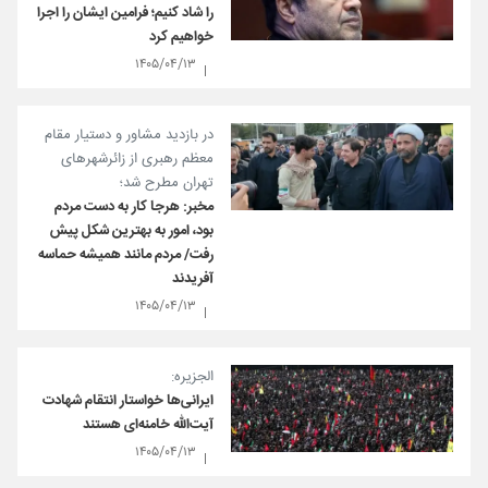
را شاد کنیم؛ فرامین ایشان را اجرا
خواهیم کرد
۱۴۰۵/۰۴/۱۳
در بازدید مشاور و دستیار مقام
معظم رهبری از زائرشهر‌های
تهران مطرح شد؛
مخبر: هرجا کار به دست مردم
بود، امور به بهترین شکل پیش
رفت/ مردم مانند همیشه حماسه
آفریدند
۱۴۰۵/۰۴/۱۳
الجزیره:
ایرانی‌ها خواستار انتقام شهادت
آیت‌الله خامنه‌ای هستند
۱۴۰۵/۰۴/۱۳