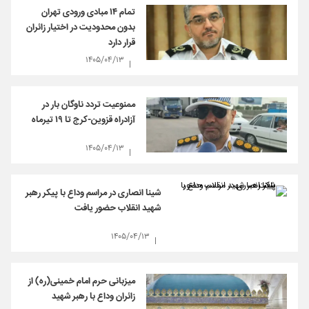
تمام ۱۴ مبادی ورودی تهران
بدون محدودیت در اختیار زائران
قرار دارد
۱۴۰۵/۰۴/۱۳
ممنوعیت تردد ناوگان بار در
آزادراه قزوین-کرج تا ۱۹ تیرماه
۱۴۰۵/۰۴/۱۳
شینا انصاری در مراسم وداع با پیکر رهبر
شهید انقلاب حضور یافت
۱۴۰۵/۰۴/۱۳
میزبانی حرم امام خمینی(ره) از
زائران وداع با رهبر شهید