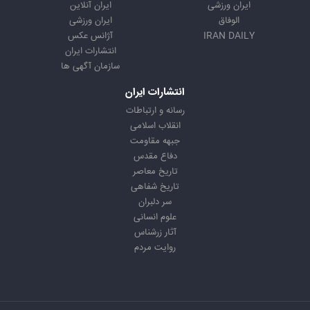
ایران ورزشی
ایران آنلاین
الوفاق
ایران ورزشی
IRAN DAILY
آژانس عکس
انتشارات ایران
سازمان آگهی ها
انتشارات ایران
رسانه و ارتباطات
انقلاب اسلامی
جبهه مقاومت
دفاع مقدس
تاریخ معاصر
تاریخ شفاهی
سر دلبران
علوم انسانی
آثار زرشناس
روایت مردم