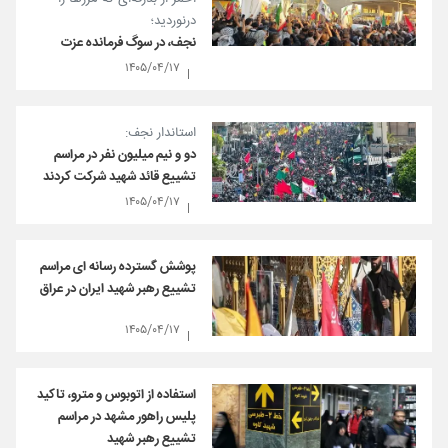
درنوردید؛
نجف، در سوگ فرمانده عزت
۱۴۰۵/۰۴/۱۷
استاندار نجف:
دو و نیم میلیون نفر در مراسم
تشییع قائد شهید شرکت کردند
۱۴۰۵/۰۴/۱۷
پوشش گسترده رسانه ای مراسم
تشییع رهبر شهید ایران در عراق
۱۴۰۵/۰۴/۱۷
استفاده از اتوبوس و مترو، تاکید
پلیس راهور مشهد در مراسم
تشییع رهبر شهید