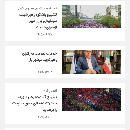
نماینده سنندج مطرح کرد:
تشییع باشکوه رهبر شهید؛
سرمایه‌ای برای عبور
ازبحران‌هاست
۱۴۰۵/۰۴/۱۷
خدمات سلامت به زائران
رهبرشهید درشهریار
۱۴۰۵/۰۴/۱۶
انصارالله:
تشییع گسترده رهبر شهید،
معادلات دشمنان محور مقاومت
را برهم زد
۱۴۰۵/۰۴/۱۶