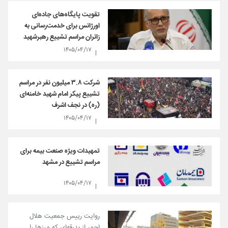
تقویت پایگاه‌های جاده‌ای
اورژانس برای خدمت‌رسانی به
زائران مراسم تشییع رهبرشهید
۱۴۰۵/۰۴/۱۷
شرکت ۳.۸ میلیون نفر در مراسم
تشییع پیکر امام شهید خامنه‌ای
(ره) در نجف اشرف
۱۴۰۵/۰۴/۱۷
تمهیدات ویژه صنعت بیمه برای
مراسم تشییع در مشهد
۱۴۰۵/۰۴/۱۷
روایت رییس جمعیت هلال
احمر از بدرقه‌ای که مرزها را