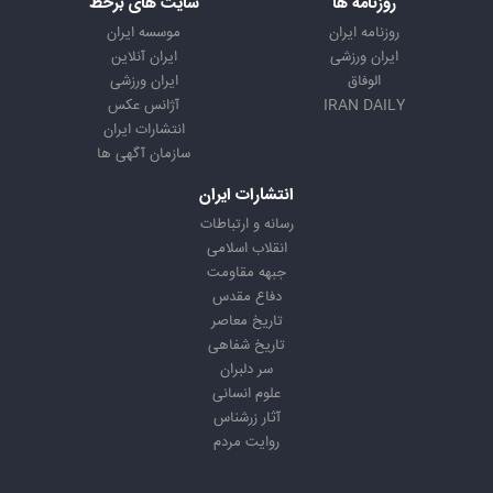
روزنامه ها
سایت های برخط
روزنامه ایران
موسسه ایران
ایران ورزشی
ایران آنلاین
الوفاق
ایران ورزشی
IRAN DAILY
آژانس عکس
انتشارات ایران
سازمان آگهی ها
انتشارات ایران
رسانه و ارتباطات
انقلاب اسلامی
جبهه مقاومت
دفاع مقدس
تاریخ معاصر
تاریخ شفاهی
سر دلبران
علوم انسانی
آثار زرشناس
روایت مردم