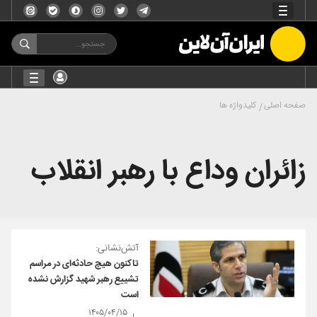
صفحه اصلی
کلیدواژه ها
زائران وداع با رهبر انقلاب
آتش‌نشانی:
تاکنون هیچ حادثه‌ای در مراسم
تشییع رهبر شهید گزارش نشده
است
۱۴۰۵/۰۴/۱۵