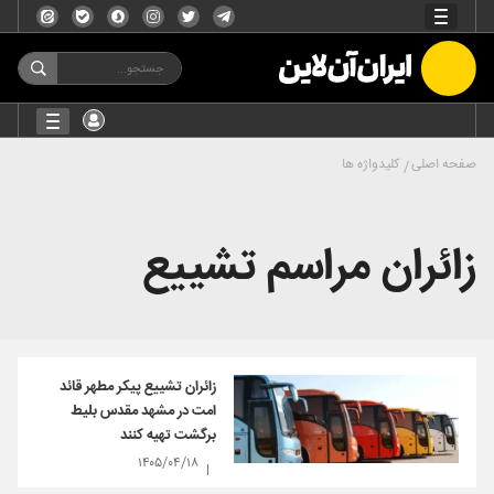
صفحه اصلی
کلیدواژه ها
زائران مراسم تشییع
زائران تشییع پیکر مطهر قائد
امت در مشهد مقدس بلیط
برگشت تهیه کنند
۱۴۰۵/۰۴/۱۸