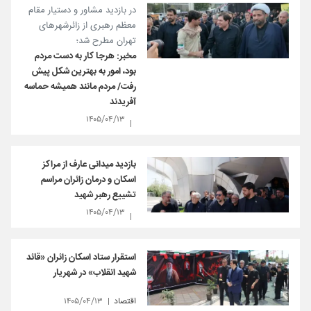
در بازدید مشاور و دستیار مقام
معظم رهبری از زائرشهر‌های
تهران مطرح شد؛
مخبر: هرجا کار به دست مردم
بود، امور به بهترین شکل پیش
رفت/ مردم مانند همیشه حماسه
آفریدند
۱۴۰۵/۰۴/۱۳
بازدید میدانی عارف از مراکز
اسکان و درمان زائران مراسم
تشییع رهبر شهید
۱۴۰۵/۰۴/۱۳
استقرار ستاد اسكان زائران «قائد
شهید انقلاب» در شهریار
اقتصاد
۱۴۰۵/۰۴/۱۳