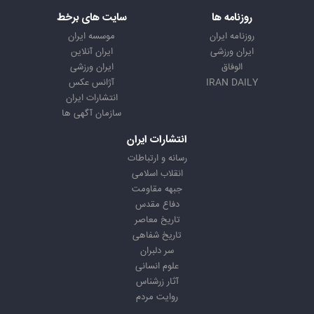
روزنامه ها
سایت های برخط
روزنامه ایران
موسسه ایران
ایران ورزشی
ایران آنلاین
الوفاق
ایران ورزشی
IRAN DAILY
آژانس عکس
انتشارات ایران
سازمان آگهی ها
انتشارات ایران
رسانه و ارتباطات
انقلاب اسلامی
جبهه مقاومت
دفاع مقدس
تاریخ معاصر
تاریخ شفاهی
سر دلبران
علوم انسانی
آثار زرشناس
روایت مردم