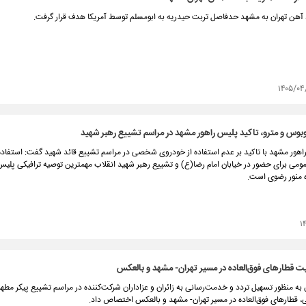
هن تهران به مشهد حدفاصل تربت حیدریه به ابومسلم توسط آمریکا هدف قرار گرفت.
۱۴۰۵/۰۴
توبوس و مترو، تاکید پلیس راهور مشهد در مراسم تشییع رهبر شهید
هور مشهد با تاکید بر عدم استفاده از خودروی شخصی در مراسم تشییع قائد شهید گفت: استفاده ا
می برای حضور در خیابان امام رضا(ع) و تشییع رهبر شهید انقلاب مهمترین توصیه ترافیکی پلیس 
ه منور رضوی است.
۱
 قطارهای فوق‌العاده در مسیر تهران- مشهد و بالعکس
به منظور تسهیل تردد و خدمت‌رسانی به زائران و عزاداران شرکت‌کننده در مراسم تشییع پیکر مطهر
، قطارهای فوق‌العاده در مسیر تهران- مشهد و بالعکس اختصاص داد.