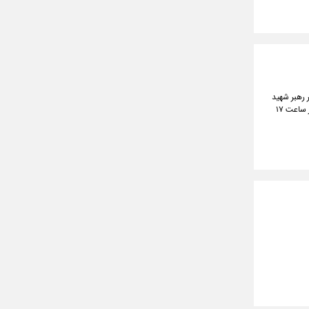
 رهبر شهید
انقلاب اسلامی، قطارهای فوق‌العاده در مسیر تهران- مشهد و برعکس اختصاص داد که فروش بلیت این قطارها از ساعت ۱۷