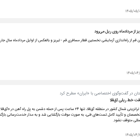
۱۴۰۵/۰۵/
یز از مردادماه روی ریل می‌رود
ن قم از راه‌اندازی آزمایشی نخستین قطار مسافری قم - تبریز و بالعکس از اوایل مردادماه سال جاری
۱۴۰۵/۰۴
ستان در گفت‌وگوی اختصاصی با «ایران» مطرح کرد
قت خط ریلی آق‌قلا
شریان ریلی و ترانزیتی شمال کشور در منطقه آق‌قلا، تنها ۲۴ ساعت پس از حمله دشمن به پل راه آهن د
تخصصان و تأیید کامل تست‌های فنی، به صورت موقت بازگشایی شد و به مدار خدمت‌رسانی بازگ
لمللی متوقف نشود.
۱۴۰۵/۰۴/