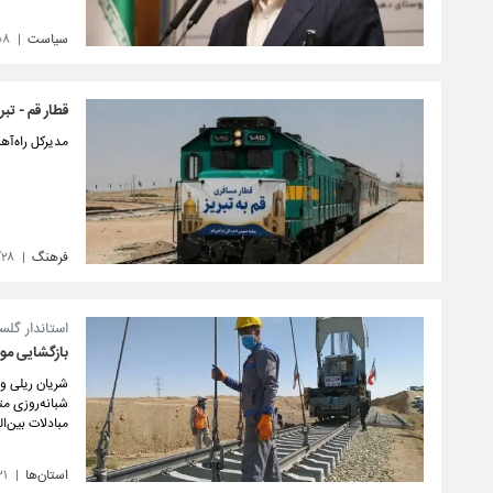
سیاست
۰۸
قطار قم - تبر
مدیرکل راه‌آه
فرهنگ
/۲۸
استاندار گل
بازگشایی مو
شبانه‌روزی م
مبادلات بین‌ا
استان‌ها
۲۱