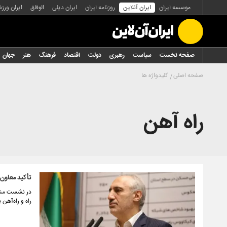
موسسه ایران
ایران آنلاین
روزنامه ایران
ایران دیلی
الوفاق
ایران ورز
صفحه نخست
سیاست
رهبری
دولت
اقتصاد
فرهنگ
هنر
جهان
صفحه اصلی
کلیدواژه ها
راه آهن
تأکید معاون
در نشست مشتر
راه و راه‌آهن