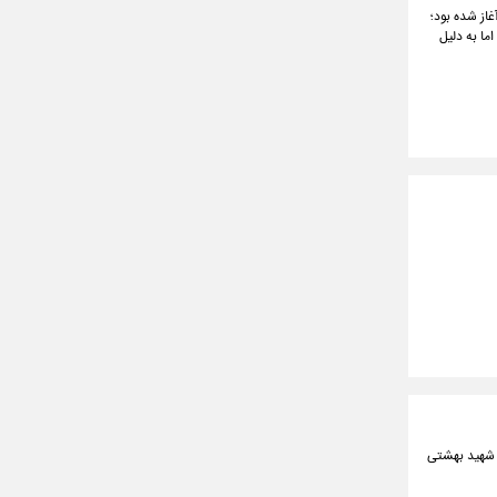
روند ساخت این پروژه عمرانی بیش از ۲۰ سال پیش آغاز شده بود؛
۴ سال به پایان می‌رسید، اما به دلیل
ر شهید بهشتی