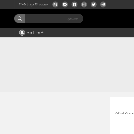
جمعه، ۱۶ مرداد ۱۴۰۵
عضویت | ورود
 صنعت احداث