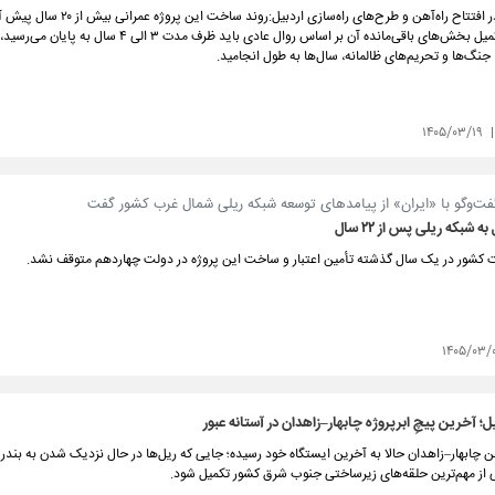
رئیس‌جمهور در افتتاح راه‌آهن و طرح‌های راه‌سازی اردبیل:
در حالی که تکمیل بخش‌های باقی‌مانده آن بر اساس روال عادی باید ظرف مدت ۳ الی 
، جنگ‌ها و تحریم‌های ظالمانه، سال‌ها به طول انجامید.
۱۴۰۵/۰۳/۱۹
گفت‌و‌گو با «ایران» از پیامدهای توسعه شبکه ریلی شمال غرب کشور گفت
ه شبکه ریلی پس از ۲۲ سال
ت کشور در یک سال گذشته تأمین اعتبار و ساخت این پروژه در دولت چهاردهم متوقف نشد.
۱۴۰۵/۰۳/
یل؛ آخرین پیچِ ابرپروژه چابهار–زاهدان در آستانه عبور
آهن چابهار–زاهدان حالا به آخرین ایستگاه خود رسیده؛ جایی که ریل‌ها در حال نزدیک شدن به بند
 از مهم‌ترین حلقه‌های زیرساختی جنوب شرق کشور تکمیل شود.