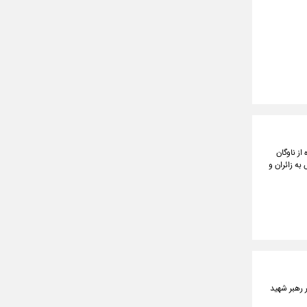
ز ناوگان
به زائران و
 رهبر شهید