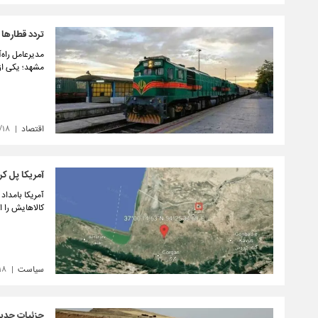
تردد قطارها 
مشهد؛ یکی از
اقتصاد
/۱۸
آمریکا پل کری
آمریکا بامداد
کالاهایش را ا
سیاست
۱۸
جزئیات جدید