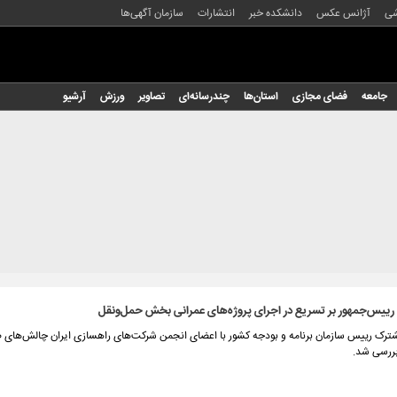
شی
آژانس عکس
دانشکده خبر
انتشارات
سازمان آگهی‌ها
جامعه
فضای مجازی
استان‌ها
چندرسانه‌ای
تصاویر
ورزش
آرشیو
 رییس‌جمهور بر تسریع در اجرای پروژه‌های عمرانی بخش حمل‌ونقل
ک رییس سازمان برنامه و بودجه کشور با اعضای انجمن شرکت‌های راهسازی ایران چالش‌های
 بررسی شد.