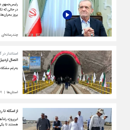
بروز بحران‌ها
چندرسانه‌ای
استاندار در 
اتصال اردبیل ب
به‌رغم مشکلا
استان‌ها
۰۹
از اسکله تا ر
ابرپروژه راه‌
هستند تا یکی