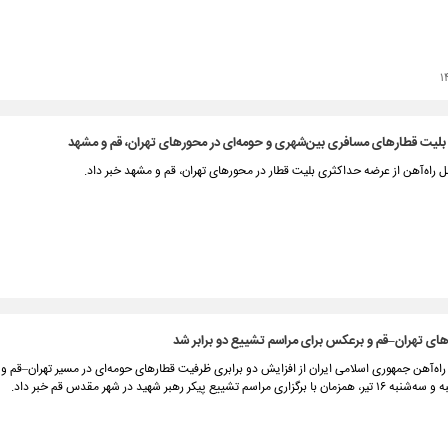
۱
لیت قطارهای مسافری بین‌شهری و حومه‌ای در محورهای تهران، قم و مشهد
مل راه‌آهن از عرضه حداکثری بلیت قطار در محورهای تهران، قم و مشهد خبر داد.
ای تهران–قم و برعکس برای مراسم تشییع دو برابر شد
اه‌آهن جمهوری اسلامی ایران از افزایش دو برابری ظرفیت قطار‌های حومه‌ای در مسیر تهران–قم و
مراسم تشییع پیکر رهبر شهید در شهر مقدس قم خبر داد.