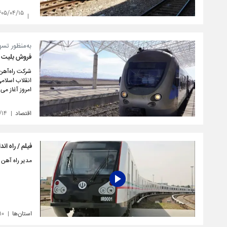
۴۰۵/۰۴/۱۵
به‌منظور تس
فروش بلیت قطا
شرکت راه‌آهن 
امروز آغاز می‌
اقتصاد
/۱۴
فیلم / راه ان
مدیر راه آهن ت
استان‌ها
۱۰