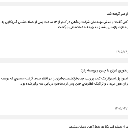
از سر گرفته شد
مدیرعامل راه‌آهن گفت: با تلاش مهندسان شرکت راه‌آهن در کمتر از ۱۳ ساعت پس از حمله دشمن
 خطوط بازسازی شد و به چرخه خدمات‌دهی بازگشت.
۱۴۰۵/۰۴
دوری ایران با چین و روسیه را زد
 امروز پل استراتژیک کریدور ریلی چین-ترکمنستان-ایران را در آققلا هدف گرفت؛ مسیری که روسیه از
ز آن عبور می‌داد و ترافیک قطارهای چین پس از محاصره دریایی سه برابر شده بود.
۱۴۰۵/۰۴/
 از حمله آمریکا به خط آهن تهران مشهد