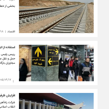
بخشی از خط آ
اقتصاد
/۱۸
استفاده از ا
رییس پلیس را
حمل و نقل عمو
مجاوران بارگا
۴۰۵/۰۴/۱۷
افزایش ظرفیت
شرکت راه‌آهن 
انقلاب اسلامی