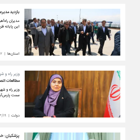
بازدید مدیرعا
مدیران راه‌آه
این پایانه ظرف ۲ ماه آینده تاکید 
استان‌ها
۲۲
وزیر راه و ش
مطالعات اتصال
وزیر راه و شهر
سمت پارس‌آباد
دولت
۳/۱۹
پزشکیان: خط راه‌آه