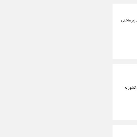
ی زیرساختی
 کشور به