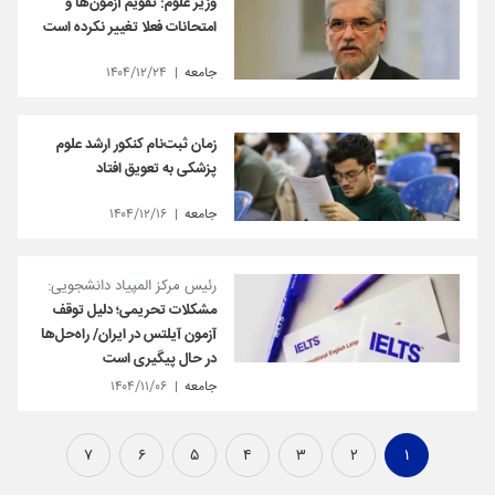
وزیر علوم: تقویم آزمون‌ها و
امتحانات فعلا تغییر نکرده است
جامعه
۱۴۰۴/۱۲/۲۴
زمان ثبت‌نام کنکور ارشد علوم
پزشکی به تعویق افتاد
جامعه
۱۴۰۴/۱۲/۱۶
رئیس مرکز المپیاد دانشجویی:
مشکلات تحریمی؛ دلیل توقف
آزمون آیلتس در ایران/ راه‌حل‌ها
در حال پیگیری است
جامعه
۱۴۰۴/۱۱/۰۶
۷
۶
۵
۴
۳
۲
۱