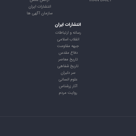
IRAN DAILY
آژانس عکس
انتشارات ایران
سازمان آگهی ها
انتشارات ایران
رسانه و ارتباطات
انقلاب اسلامی
جبهه مقاومت
دفاع مقدس
تاریخ معاصر
تاریخ شفاهی
سر دلبران
علوم انسانی
آثار زرشناس
روایت مردم