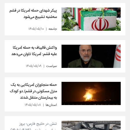
پیکر شهدای حمله آمریکا در قشم
سه‌شنبه تشییع می‌شود
جامعه
۱۴۰۵/۰۵/۱۰
واکنش قالیباف به حمله آمریکا
علیه قشم: آمریکا تاوان می‌دهد
سیاست
۱۴۰۵/۰۵/۰۹
حمله متجاوزان آمریکایی به یک
منزل مسکونی در قشم/ دو کودک
به بیمارستان منتقل شدند
استان‌ها
۱۴۰۵/۰۵/۰۸
تنش در خلیج فارس؛ بروز