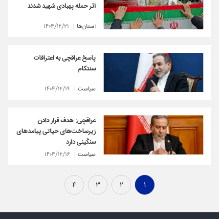
اثر حمله پهبادی شهید شدند
استان‌ها
۱۴۰۴/۱۲/۲۱
پاسخ عراقچی به اعترافات
سنتکام
سیاست
۱۴۰۴/۱۲/۱۹
عراقچی: هدف قرار دادن
زیرساخت‌های حیاتی پیامدهای
سنگینی دارد
سیاست
۱۴۰۴/۱۲/۱۶
۴
۳
۲
۱