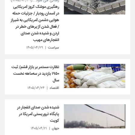
رسانی می شود...(۱۴۰۵/۰۴/۲۹)
رهگیری موشک کروز آمریکایی
در آسمان رودبار / جزئیات حمله
هوایی دشمن آمریکایی به شیراز
/ فعال شدن آژیرهای خطر در
اردن و شنیده شدن صدای
انفجارهای مهیب
سیاست
۱۴۰۵/۰۴/۲۹
نظارت مستمر بر بازار قشم/ ثبت
۱۹۵۰ بازدید در سه‌ماهه نخست
سال
اقتصاد
۱۴۰۵/۰۴/۲۴
شنیده شدن صدای انفجار در
پایگاه‌ تروریستی آمریکا در
کویت
جهان
۱۴۰۵/۰۴/۲۱