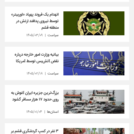
انهدام یک فروند پهپاد «اوربیتر»
توسط نیروی پدافند ارتش در
منطقه قشم
سیاست
۱۴۰۵/۰۳/۰۹
بیانیه وزارت امور خارجه درباره
نقض آتش‌بس توسط آمریکا
سیاست
۱۴۰۵/۰۲/۱۸
بزرگ‌ترین جزیره ایران آغوش به
روی حدود ۱۷ هزار مسافر گشود
استان‌ها
۱۴۰۵/۰۱/۰۴
۳ نفر در کمپ گردشگری قشم بر