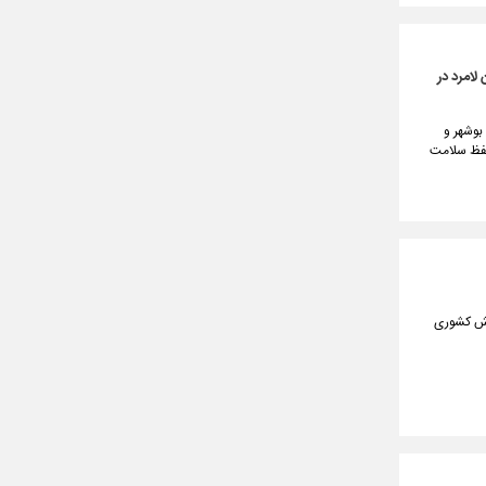
امرد در
بوشهر و
حفظ سلامت
ایش کشوری