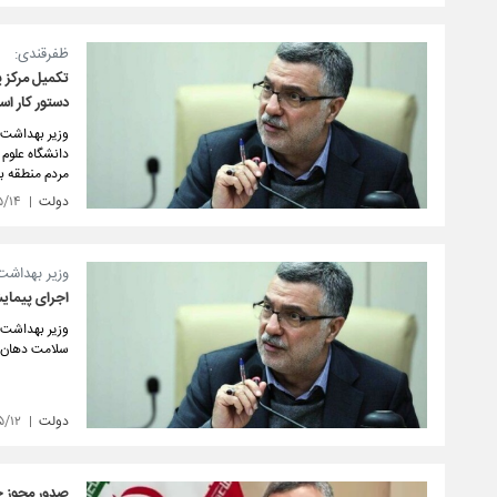
ظفرقندی:
تکمیل مرکز 
دستور کار ا
وزیر بهداشت،
دانشگاه علوم
مردم منطقه به
دولت
۵/۱۴
وزیر بهداشت
اجرای پیمای
وزیر بهداشت،
سلامت دهان و
دولت
۵/۱۲
صدور مجوز ج