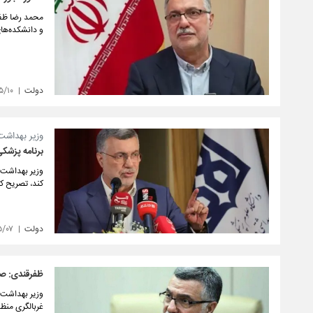
محمد رضا ظفر
و دانشکده‌های
دولت
۵/۱۰
وزیر بهداشت
برنامه پزشکی
وزیر بهداشت، 
کند، تصریح کر
دولت
۵/۰۷
ظفرقندی: صر
وزیر بهداشت 
غربالگری منظ