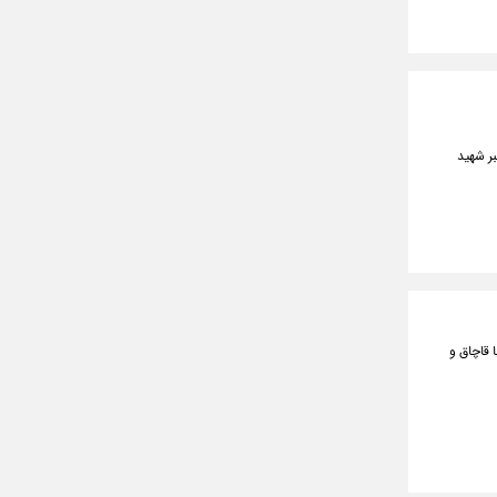
بر شهید
 قاچاق و