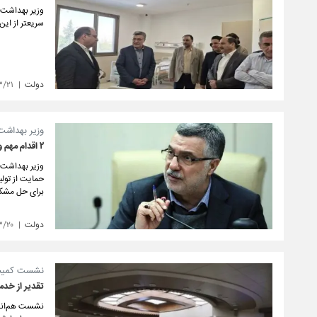
وزیر بهداشت، 
سریعتر از این 
دولت
۳/۲۱
وزیر بهداشت
۲ اقدام مهم وزارتخانه برای حل مشکل گرانی داروها
وزیر بهداشت، 
برای حل مشکل 
دولت
۳/۲۰
نشست کمیسی
تقدیر از خد
نشست هم‌اندی