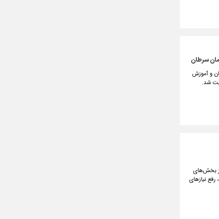
رمان سرطان
 وزیر بهداشت، درمان و آموزش
یت شد.
از بخش‌های
 رفع نیازهای