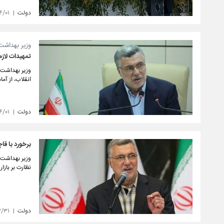
دولت
۴/۰۱
وزیر بهداشت
تمهیدات لاز
وزیر بهداشت، 
انقلاب، از آم
دولت
۴/۰۱
برخورد با قاچ
وزیر بهداشت گ
نظارت بر باز
دولت
۳/۳۱