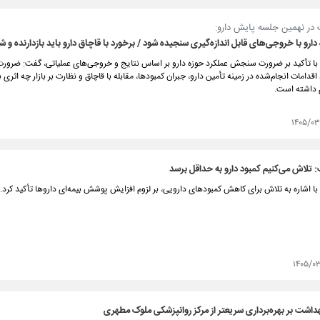
 در نهمین جلسه پایش دارو:
دارو با خروجی‌های قابل اندازه‌گیری سنجیده شود / برخورد با قاچاق دارو باید بازدارنده و 
با تأکید بر ضرورت سنجش عملکرد حوزه دارو بر اساس نتایج و خروجی‌های عملیاتی، گفت: ضرورت
مات انجام‌شده در زمینه تأمین دارو، جبران کمبودها، مقابله با قاچاق و نظارت بر بازار چه اثری
 داشته است.
۱۴۰۵/۰
 تلاش می‌کنیم کمبود دارو به حداقل برسد
ا اشاره به تلاش برای کاهش کمبودهای دارویی، بر لزوم افزایش پوشش بیمه‌ای داروها تأکید کرد.
۱۴۰۵/۰
هداشت بر بهره‌برداری سریعتر از مرکز روانپزشکی ملوک مطهری