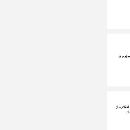
ضروری و
نقلاب، از
د.