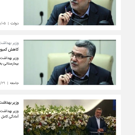
دولت
۵/۰۵
وزیر بهداشت 
کاهش کمبود د
وزیر بهداشت ب
بیمارستانی به
جامعه
۴/۲۹
وزیر بهداشت:
وزیر بهداشت، 
آمادگی کامل ن