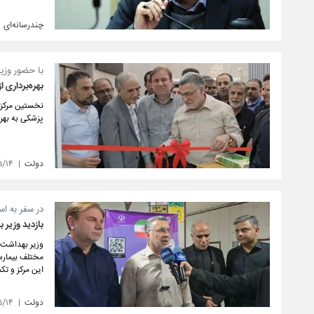
چندرسانه‌ای
با حضور وزی
بهره‌برداری 
پزشکی به بهر
دولت
۵/۱۴
در سفر به ا
بازدید وزیر 
وزیر بهداشت،
مختلف بیمارست
این مرکز و تک
دولت
۵/۱۴