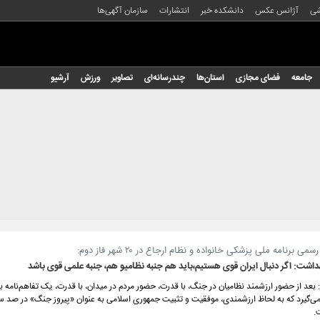
شی
آژانس عکس
دانشکده خبر
انتشارات
سازمان آگهی‌ها
جامعه
فضای مجازی
استان‌ها
چندرسانه‌ای
تصاویر
ورزش
آرشیو
می برنامه ملی پزشکی خانواده و نظام ارجاع در ۲۰ شهر فاز دوم:
هداشت: اگر دنبال ایران قوی هستیم،باید هم جنبه نظامیو هم، جنبه علمی قوی باشد
بعد از حضور ارزشمند نظامیان در جنگ، با قدرت، حضور مردم در میدان، با قدرت، یک تفاهم‌نامه با
‌گیرد که به لحاظ ارزشمندی، موفقیت و تثبیت جمهوری اسلامی به عنوان «پیروز جنگ» در صد 
.