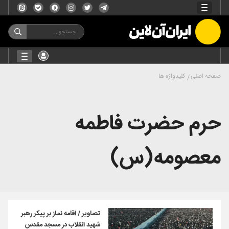
صفحه اصلی
کلیدواژه ها
حرم حضرت فاطمه
معصومه(س)
تصاویر / اقامه نماز بر پیکر رهبر
شهید انقلاب در مسجد مقدس