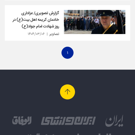
گزارش تصویری/ عزاداری
خادمان کریمه اهل بیت(ع) در
روز شهادت امام جواد(ع)
تصاویر
۱۴۰۴/۰۳/۰۶
۱