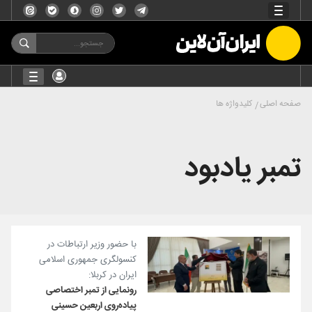
صفحه اصلی
کلیدواژه ها
تمبر یادبود
با حضور وزیر ارتباطات در
کنسولگری جمهوری اسلامی
ایران در کربلا:
رونمایی از تمبر اختصاصی
پیاده‌روی اربعین حسینی