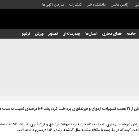
شی
آژانس عکس
دانشکده خبر
انتشارات
سازمان آگهی‌ها
جامعه
فضای مجازی
استان‌ها
چندرسانه‌ای
تصاویر
ورزش
آرشیو
بانك ملت بیش از ۲۱ همت تسهیلات ازدواج و فرزندآوری پرداخت كرد/ رشد ۱۰۶
بانک ملت، تا پایان تیرماه سال ج
کرده که در مقایسه با مقطع مشابه سال گذشته، رشدی ۱۰۶ درصدی داشته است.