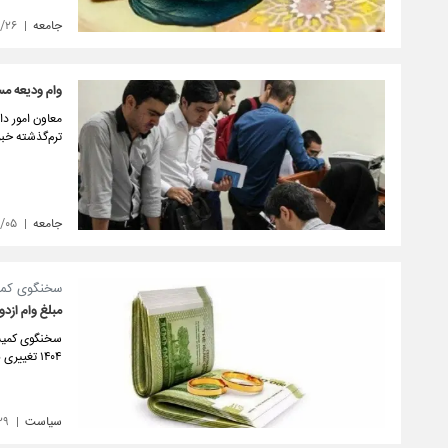
جامعه
۱/۲۶
وام ودیعه مس
ترم‌گذشته خبر 
جامعه
۱/۰۵
سخنگوی کمی
مبلغ وام ازدواج و 
سخنگوی کمیسی
۱۴۰۴ تغییری نداشته اما پیش‌بینی می‌شود صف انتظار دریافت تسهیلات ازدواج و فرزندآوری به طور کامل حذف شود.
سیاست
۲۹