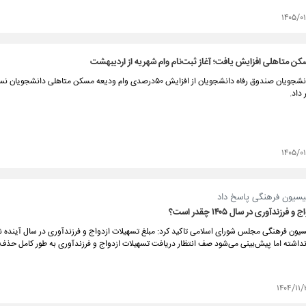
۱۴۰۵/۰
کن متاهلی افزایش یافت؛ آغاز ثبت‌نام وام شهریه از اردیبهشت
معاون امور دانشجویان صندوق رفاه دانشجویان از افزایش ۵۰درصدی وام ودیعه مسکن متاهلی دانشج
داد.
۱۴۰۵/۰
سیون فرهنگی پاسخ داد
فرزندآوری در سال ۱۴۰۵ چقدر است؟
ون فرهنگی مجلس شورای اسلامی تاکید کرد: مبلغ تسهیلات ازدواج و فرزندآوری در سال آینده 
۱۴۰۴/۱۱/