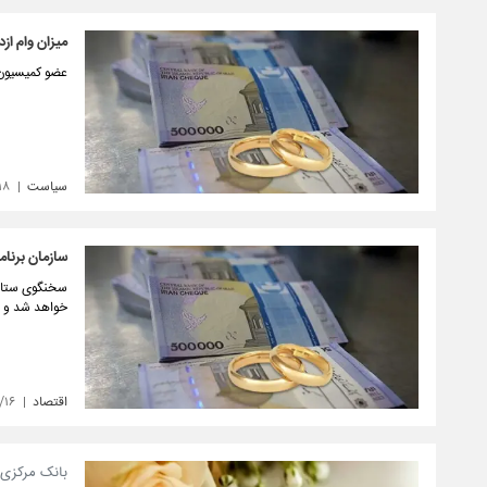
میزان وام ازد
عضو کمیسیون ت
سیاست
۱۸
سازمان برنام
سخنگوی ستاد ب
خواهد شد و فر
اقتصاد
/۱۶
بانک مرکزی: