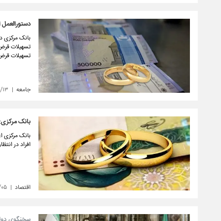
دستورالعمل ا
بانک مرکزی دس
تسهیلات قرض الحسنه ازدواج و ۸۵
جامعه
/۱۳
بانک مرکزی: وام ازدواج 
افراد در انتظ
اقتصاد
/۰۵
سخنگوی دول