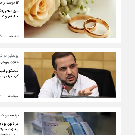
۱۲ درصد از متقاضیان در صف وام ازدواج هستند
هزار نفر و ۴۲.۵ هزار میلیارد تومان تسهیلات قرض الحسنه فرزندآوری به ۴۶۰ هزار متقاضی پرداخت کرده است.
اقتصاد
/۰۶
یوسفی در تشر
حقوق ورودی خودروه
کم‌مصرف و حمل‌ونقل عمومی خ
سیاست
۰۱
برنامه‌ دولت
برای متقاضیان