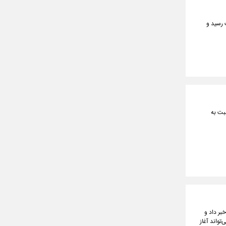
 رسید و
بت به
بر داد و
تواند آغاز