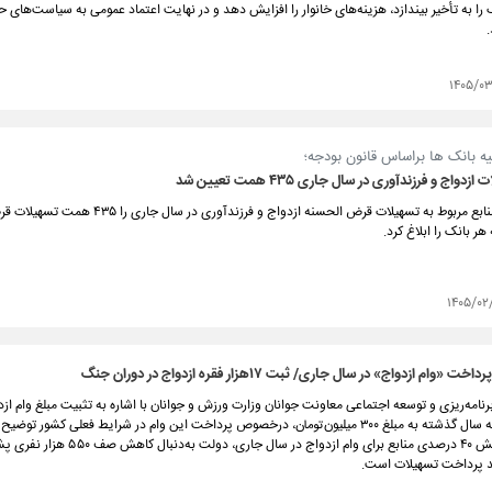
ا به تأخیر بیندازد، هزینه‌های خانوار را افزایش دهد و در نهایت اعتماد عمومی به سیاست‌های 
.
۱۴۰۵/۰
یه بانک ها براساس قانون بودجه؛
اج و فرزندآوری در سال جاری ۴۳۵ همت تعیین شد
بانک مرکزی منابع مربوط به تسهیلات قرض الحسنه ازدواج و فرزندآوری در
هر بانک را ابلاغ کرد.
۱۴۰۵/۰۲
«وام ازدواج» در سال جاری/ ثبت ۱۷هزار فقره ازدواج در دوران جنگ
رنامه‌ریزی و توسعه اجتماعی معاونت جوانان وزارت ورزش و جوانان با اشاره به تثبیت مبلغ وام از
۱۴۰۵ نسبت به سال گذشته به مبلغ ۳۰۰ میلیون‌تومان، درخصوص پرداخت این وام در شرایط فعلی کشور توض
کرد که با افزایش ۴۰ درصدی منابع برای وام ازدواج در سال 
د پرداخت تسهیلات است.