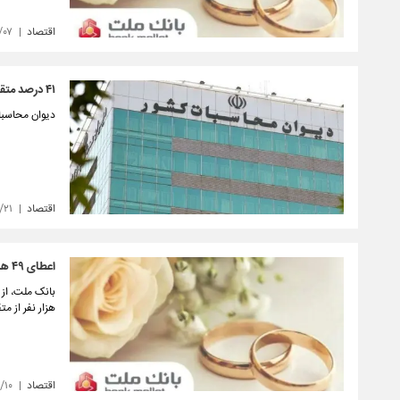
اقتصاد
/۰۷
۴۱ درصد متقاضیان واجد شرایط، در صف وام ازدواج هستند
دیوان محاسبات ک
اقتصاد
/۲۱
اعطای ۴۹ هزار فقره تسهیلات ازدواج و فرزندآوری از سوی بانك ملت در سه ماهه اول سال
هزار نفر از م
اقتصاد
/۱۰