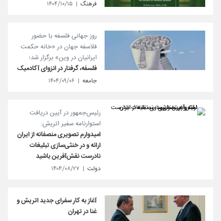
فرهنگ
۱۴۰۴/۱۰/۱۵
روز جهانی فلسفه با حضور
فلاسفه جهان در «خانه حکمت
ایرانیان در وین» برگزار شد؛
فلسفه، گرفتار در انزوای آکادمیک
جامعه
۱۴۰۴/۰۹/۰۶
رئیس‌جمهور در آیین دریافت
استوارنامه سفیر اتریش:
امیدوارم تصویری منصفانه از ایران
ارائه و در خنثی‌سازی تبلیغات
نادرست نقش‌آفرین باشید
دولت
۱۴۰۴/۰۸/۲۷
آغاز به کار سفرای جدید اتریش و
غنا در تهران