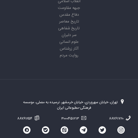
انقلاب اسلامی
جبهه مقاومت
دفاع مقدس
تاریخ معاصر
تاریخ شفاهی
سر دلبران
علوم انسانی
آثار زرشناس
روایت مردم
تهران، خیابان سهروردی، خیابان خرمشهر، نرسیده به مصلی، موسسه
فرهنگی-مطبوعاتی ایران
۸۸۷۶۱۲۵۴
۳۰۰۰۴۵۱۲۱۳
۸۸۷۶۱۷۲۰