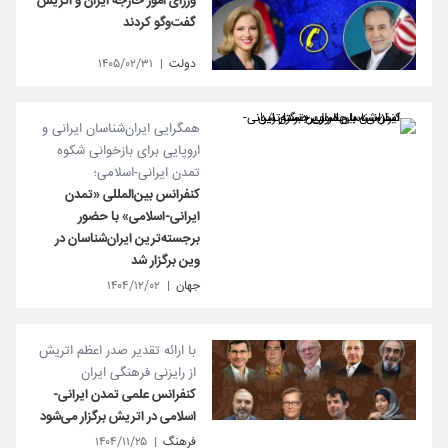
وزرای امور خارجه ایران و اتریش
گفت‌وگو کردند
دولت
۱۴۰۵/۰۲/۳۱
همگرایی ایران‌شناسان ایرانی و
اروپایی برای بازخوانی شکوه
تمدن ایرانی-اسلامی؛
کنفرانس بین‌المللی «تمدن
ایرانی-اسلامی» با حضور
برجسته‌ترین ایران‌شناسان در
وین برگزار شد
جهان
۱۴۰۴/۱۲/۰۲
با ارائه تقدیر صدر اعظم اتریش
از رایزنی فرهنگی ایران
کنفرانس علمی تمدن ایرانی-
اسلامی در اتریش برگزار می‌شود
فرهنگ
۱۴۰۴/۱۱/۲۵