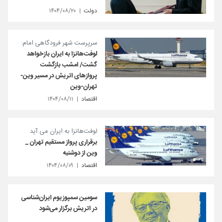
دولت
۱۴۰۴/۰۸/۲۰
سرپرست شهر فرودگاهی امام:
لوفت‌هانزا به ایران بازخواهد
گشت/ امشب بازگشت
پروازهای اتریش در مسیر وین-
تهران-وین
اقتصاد
۱۴۰۴/۰۸/۱۱
لوفت‌هانزا به ایران می آید
برقراری پرواز مستقیم تهران _
وین از دوشنبه
اقتصاد
۱۴۰۴/۰۸/۰۹
سومین سمپوزیوم ایران‌شناسی
در اتریش برگزار می‌شود