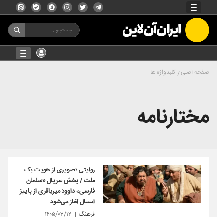
صفحه اصلی
کلیدواژه ها
مختارنامه
روایتی تصویری از هویت یک
ملت / پخش سریال «سلمان
فارسی» داوود میرباقری از پاییز
امسال آغاز می‌شود
فرهنگ
۱۴۰۵/۰۳/۱۲