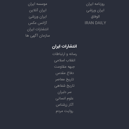
روزنامه ایران
موسسه ایران
ایران ورزشی
ایران آنلاین
الوفاق
ایران ورزشی
IRAN DAILY
آژانس عکس
انتشارات ایران
سازمان آگهی ها
انتشارات ایران
رسانه و ارتباطات
انقلاب اسلامی
جبهه مقاومت
دفاع مقدس
تاریخ معاصر
تاریخ شفاهی
سر دلبران
علوم انسانی
آثار زرشناس
روایت مردم