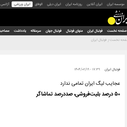
موسسه ایران
ایران آنلاین
روزنامه ایران
ایران دیلی
الوفاق
ایران ورزشی
آژانس
صفحه نخست
فوتبال ایران
منهای فوتبال
فوتبال جهان
سرمقاله
یادداشت
مصاحبه
حه نخست
فوتبال ایران
فوتبال ایران
۱۷:۳۹ - ۱۴۰۴/۰۲/۱۹
عجایب لیگ ایران تمامی ندارد
۵۰ درصد بلیت‌فروشی، صددرصد تماشاگر