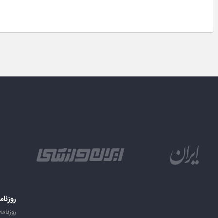
روزنام
روزنامه