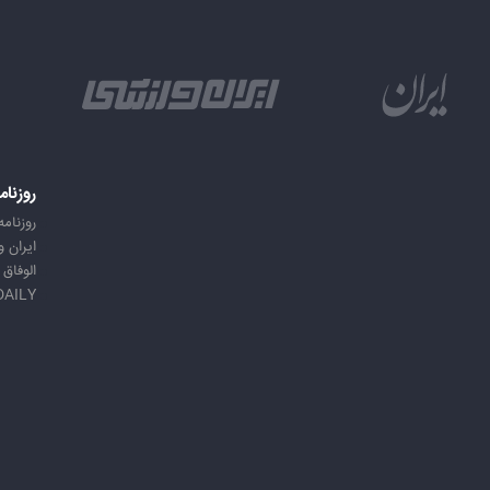
روزنام
روزنامه
ایران 
الوفاق
DAILY