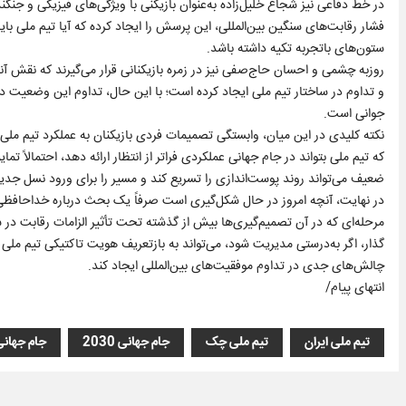
در خط دفاعی نیز شجاع خلیل‌زاده به‌عنوان بازیکنی با ویژگی‌های فیزیکی و جنگن
فشار رقابت‌های سنگین بین‌المللی، این پرسش را ایجاد کرده که آیا تیم ملی 
ستون‌های باتجربه تکیه داشته باشد.
روزبه چشمی و احسان حاج‌صفی نیز در زمره بازیکنانی قرار می‌گیرند که نقش آنه
و تداوم در ساختار تیم ملی ایجاد کرده است؛ با این حال، تداوم این وضعیت در 
جوانی است.
نکته کلیدی در این میان، وابستگی تصمیمات فردی بازیکنان به عملکرد تیم ملی
که تیم ملی بتواند در جام جهانی عملکردی فراتر از انتظار ارائه دهد، احتمالاً 
ضعیف می‌تواند روند پوست‌اندازی را تسریع کند و مسیر را برای ورود نسل جدید
در نهایت، آنچه امروز در حال شکل‌گیری است صرفاً یک بحث درباره خداحافظی چ
مرحله‌ای که در آن تصمیم‌گیری‌ها بیش از گذشته تحت تأثیر الزامات رقابت 
گذار، اگر به‌درستی مدیریت شود، می‌تواند به بازتعریف هویت تاکتیکی تیم مل
چالش‌های جدی در تداوم موفقیت‌های بین‌المللی ایجاد کند.
انتهای پیام/
تیم ملی ایران
تیم ملی چک
جام جهانی 2030
جام جهانی 58