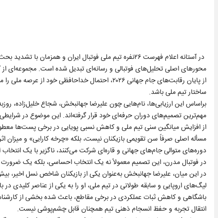
در آستانه اعلام فهرست ۲۶نفره تیم ملی فوتبال ایران و همزما
محورهای اصلی تحلیل‌های فوتبالی و رسانه‌ای تبدیل شده است. مجموعه‌ای از گز
از پایان رقابت‌های جام جهانی ۲۰۲۶، احتمال خداحافظ
ساختار تیم ملی باشد.
براساس این ارزیابی‌ها، نام‌هایی چون علیرضا جهانبخش، شجاع خلیل‌زاده، روزبه
مهم‌ترین تصمیم‌های دوران حرفه‌ای خود قرار گرفته‌اند. این موضوع در شرایطی
از افزایش میانگین سنی تیم ملی و کاهش نسبی پویایی در برخی پست‌ها معط
مسأله اصلی صرفاً سن تقویمی بازیکنان نیست، بلکه «چرخه کارایی» و میزان اثرگ
دوره‌های متوالی جام‌های جهانی و قاره‌ای شرکت می‌کنند، ناگزیر با یک انتخاب 
در فوتبال مدرن، این تصمیم معمولاً نه یک انتخاب احساسی، بلکه یک ضرورت
در این میان، علیرضا جهانبخش به‌عنوان یکی از بازیکنان شاخص نسل اخیر، بیش
لیگ‌های اروپایی و سابقه طولانی در تیم ملی، او را به یکی از عناصر کلیدی د
باشگاهی و کاهش ثبات عملکردی در برخی مقاطع، باعث شده بخشی از کارشناسا
انتقال تجربه و حفظ انسجام ذهنی تیم همچنان قابل چشم‌پوشی نیست.