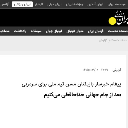
موسسه ایران
ایران آنلاین
روزنامه ایران
ایران دیلی
الوفاق
ایران ورزشی
آژانس
صفحه نخست
فوتبال ایران
منهای فوتبال
فوتبال جهان
سرمقاله
یادداشت
مصاحبه
حه نخست
گزارش
گزارش
۱۷:۲۱ - ۱۴۰۵/۰۳/۱۲
پیغام خبرساز بازیکنان مسن تیم ملی برای سرمربی
بعد از جام جهانی خداحافظی می‌کنیم