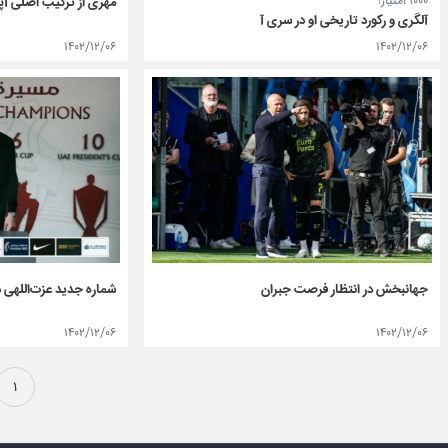
۱۰۰۰ امتیاز!
مهری از ترکیب اصلی آ
آلگری و رکورد تاریخی او در سری آ
۱۴۰۲/۱۲/۰۶
۱۴۰۲/۱۲/۰۶
جهانبخش در انتظار فرصت جبران
شماره جدید عزت‌اللهی 
۱۴۰۲/۱۲/۰۶
۱۴۰۲/۱۲/۰۶
۱