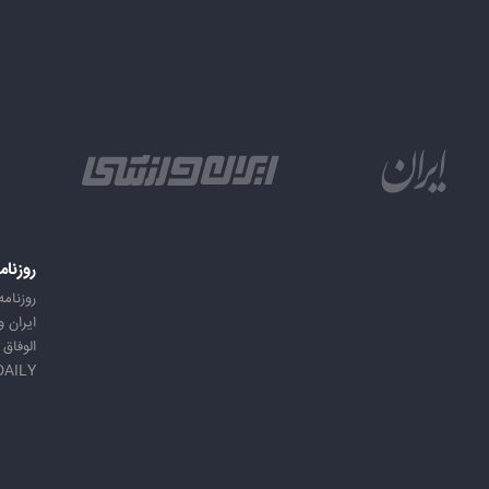
روزنام
روزنامه
ایران 
الوفاق
DAILY