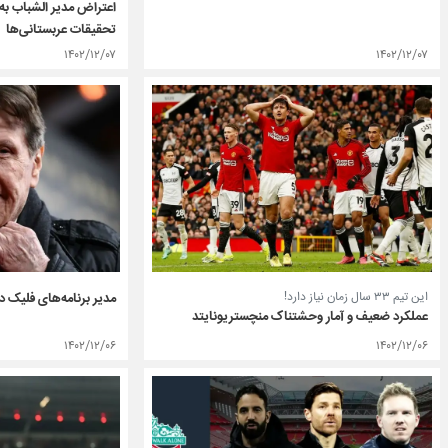
اعتراض مدیر الشباب به 
تحقیقات عربستانی‌ها
۱۴۰۲/۱۲/۰۷
۱۴۰۲/۱۲/۰۷
این تیم ۳۳ سال زمان نیاز دارد!
مدیر برنامه‌های فلیک در
عملکرد ضعیف و آمار وحشتناک منچستریونایتد
۱۴۰۲/۱۲/۰۶
۱۴۰۲/۱۲/۰۶