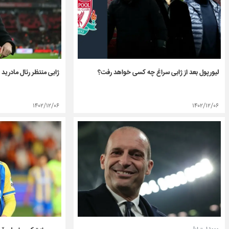
لیورپول بعد از ژابی سراغ چه کسی خواهد رفت؟
ژابی منتظر رئال مادرید
۱۴۰۲/۱۲/۰۶
۱۴۰۲/۱۲/۰۶