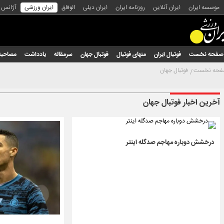
موسسه ایران
ایران آنلاین
روزنامه ایران
ایران دیلی
الوفاق
ایران ورزشی
آژانس
صفحه نخست
فوتبال ایران
منهای فوتبال
فوتبال جهان
سرمقاله
یادداشت
مصاحبه
حه نخست
فوتبال جهان
آخرین اخبار فوتبال جهان
درخشش دوباره مهاجم صدگله اینتر