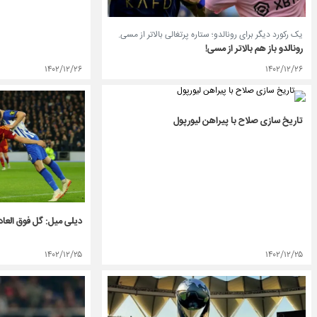
یک رکورد دیگر برای رونالدو؛ ستاره پرتغالی بالاتر از مسی.
رونالدو باز هم بالاتر از مسی!
۱۴۰۲/۱۲/۲۶
۱۴۰۲/۱۲/۲۶
تاریخ سازی صلاح با پیراهن لیورپول
دیلی میل: گل فوق العا
۱۴۰۲/۱۲/۲۵
۱۴۰۲/۱۲/۲۵