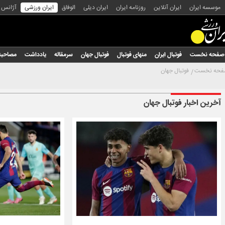
موسسه ایران
ایران آنلاین
روزنامه ایران
ایران دیلی
الوفاق
ایران ورزشی
آژانس
صفحه نخست
فوتبال ایران
منهای فوتبال
فوتبال جهان
سرمقاله
یادداشت
مصاحبه
حه نخست
فوتبال جهان
آخرین اخبار فوتبال جهان