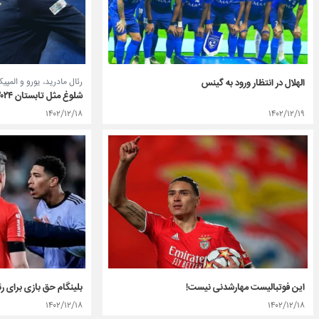
رئال مادرید، یورو و المپی
الهلال در انتظار ورود به گینس
شلوغ مثل تابستان ۲۰۲۴ امباپه
۱۴۰۲/۱۲/۱۸
۱۴۰۲/۱۲/۱۹
این فوتبالیست مهارشدنی نیست!
بلینگام حق بازی برای رئا
۱۴۰۲/۱۲/۱۸
۱۴۰۲/۱۲/۱۸