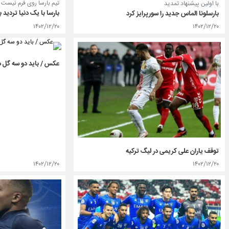
تیم بارسا روی فرم نیست
با اولین پیشنهاد تمدید
بارسا با یک دنیا تردید 
بارسلونا الماس جدید را سورپرایز کرد
۱۴۰۲/۱۲/۲۰
۱۴۰۲/۱۲/۲۰
عکس / باید دو سه گل د
توقف یاران علی کریمی در لیگ ترکیه
۱۴۰۲/۱۲/۲۰
۱۴۰۲/۱۲/۲۰