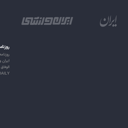
روزنام
روزنامه
ایران 
الوفاق
DAILY