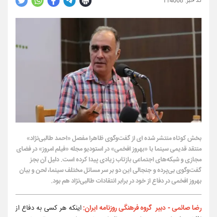
114068
بخش کوتاه منتشر شده ای از گفت‌و‌گوی ظاهرا مفصل «احمد طالبی‌نژاد»
منتقد قدیمی سینما با «بهروز افخمی» در استودیو مجله «فیلم امروز» در فضای
مجازی و شبکه‌های اجتماعی بازتاب زیادی پیدا کرده است. دلیل آن بجز
گفت‌و‌گوی بی‌پرده و جنجالی این دو بر سر مسائل مختلف سینما، لحن و بیان
بهروز افخمی در دفاع از خود در برابر انتقادات طالبی‌نژاد هم بود.
رضا صائمی - دبیر گروه فرهنگی روزنامه ایران:
اینکه هر کسی به دفاع از