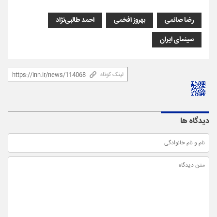
رضا صائمی
بهروز افخمی
احمد طالبی‌نژاد
سینمای ایران
لینک کوتاه
دیدگاه ها