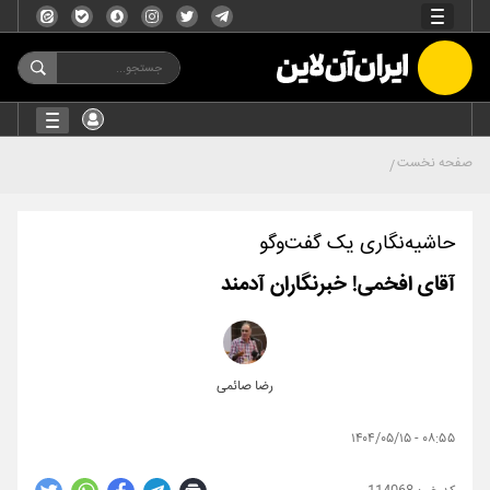
صفحه نخست
حاشیه‌نگاری یک گفت‌و‌گو
آقای افخمی! خبرنگاران آدمند
رضا صائمی
۰۸:۵۵ - ۱۴۰۴/۰۵/۱۵