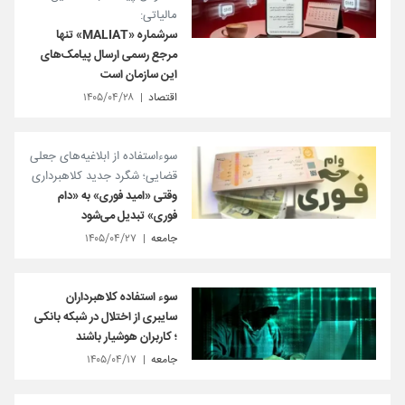
مالیاتی:
سرشماره «MALIAT» تنها
مرجع رسمی ارسال پیامک‌های
این سازمان است
اقتصاد
۱۴۰۵/۰۴/۲۸
سوءاستفاده از ابلاغیه‌های جعلی
قضایی؛ شگرد جدید کلاهبرداری
وقتی «امید فوری» به «دام
فوری» تبدیل می‌شود
جامعه
۱۴۰۵/۰۴/۲۷
سوء‌ استفاده کلاهبرداران
سایبری از اختلال در شبکه بانکی
؛ کاربران هوشیار باشند
جامعه
۱۴۰۵/۰۴/۱۷