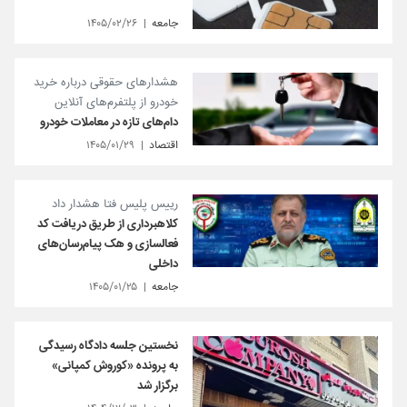
جامعه
۱۴۰۵/۰۲/۲۶
هشدارهای حقوقی درباره خرید
خودرو از پلتفرم‌های آنلاین
دام‌های تازه در معاملات خودرو
اقتصاد
۱۴۰۵/۰۱/۲۹
رییس پلیس فتا هشدار داد
کلاهبرداری از طریق دریافت کد
فعالسازی و هک پیام‌رسان‌های
داخلی
جامعه
۱۴۰۵/۰۱/۲۵
نخستین جلسه دادگاه رسیدگی
به پرونده «کوروش کمپانی»
برگزار شد