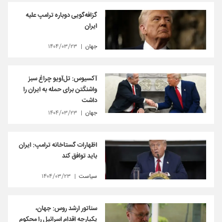
گزافه‌گویی دوباره ترامپ علیه
ایران
جهان
۱۴۰۴/۰۳/۲۳
آکسیوس: تل‌آویو چراغ سبز
واشنگتن برای حمله به ایران را
داشت
جهان
۱۴۰۴/۰۳/۲۳
اظهارات گستاخانه ترامپ: ایران
باید توافق کند
سیاست
۱۴۰۴/۰۳/۲۳
سناتور ارشد روس: جهان،
یکپارچه اقدام اسرائیل را محکوم