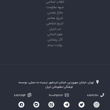
انقلاب اسلامی
جبهه مقاومت
دفاع مقدس
تاریخ معاصر
تاریخ شفاهی
سر دلبران
علوم انسانی
آثار زرشناس
روایت مردم
تهران، خیابان سهروردی، خیابان خرمشهر، نرسیده به مصلی، موسسه
فرهنگی-مطبوعاتی ایران
۸۸۷۶۱۲۵۴
۳۰۰۰۴۵۱۲۱۳
۸۸۷۶۱۷۲۰