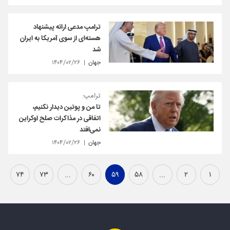
ترامپ مدعی ارائه پیشنهاد
هسته‌ای از سوی آمریکا به ایران
شد
جهان
۱۴۰۴/۰۲/۲۶
ترامپ:
تا من و پوتین دیدار نکنیم،
اتفاقی در مذاکرات صلح اوکراین
نمی‌افتد
جهان
۱۴۰۴/۰۲/۲۶
۷۴
۷۳
...
۶۰
۵۹
۵۸
...
۲
۱