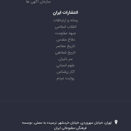
سازمان آگهی ها
انتشارات ایران
رسانه و ارتباطات
انقلاب اسلامی
جبهه مقاومت
دفاع مقدس
تاریخ معاصر
تاریخ شفاهی
سر دلبران
علوم انسانی
آثار زرشناس
روایت مردم
تهران، خیابان سهروردی، خیابان خرمشهر، نرسیده به مصلی، موسسه
فرهنگی-مطبوعاتی ایران