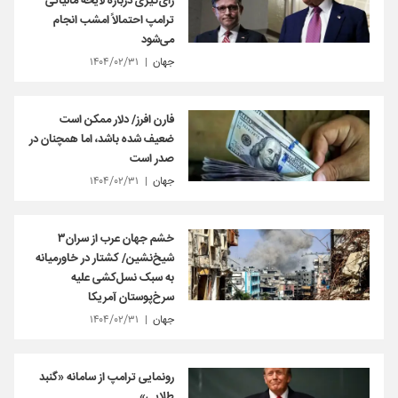
رای‌گیری درباره لایحه مالیاتی
ترامپ احتمالاً امشب انجام
می‌شود
جهان
۱۴۰۴/۰۲/۳۱
فارن افرز/ دلار ممکن است
ضعیف شده باشد، اما همچنان در
صدر است
جهان
۱۴۰۴/۰۲/۳۱
خشم جهان عرب از سران۳
شیخ‌نشین/ کشتار در خاورمیانه
به سبک نسل‌کشی علیه
سرخ‌پوستان آمریکا
جهان
۱۴۰۴/۰۲/۳۱
رونمایی ترامپ از سامانه «گنبد
طلایی»