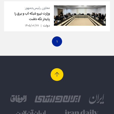
معاون رئیس‌جمهور:
وزارت نیرو شبکه آب و برق را
پایدار نگه داشت
دولت
۱۴۰۵/۰۲/۲۸
۱