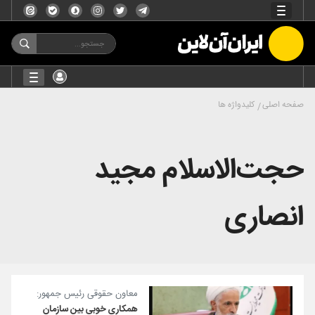
صفحه اصلی
کلیدواژه ها
حجت‌الاسلام مجید
انصاری
معاون حقوقی رئیس جمهور:
همکاری خوبی بین سازمان