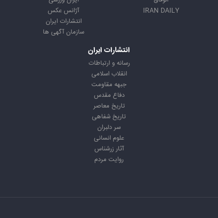
الوفاق
ایران ورزشی
IRAN DAILY
آژانس عکس
انتشارات ایران
سازمان آگهی ها
انتشارات ایران
رسانه و ارتباطات
انقلاب اسلامی
جبهه مقاومت
دفاع مقدس
تاریخ معاصر
تاریخ شفاهی
سر دلبران
علوم انسانی
آثار زرشناس
روایت مردم