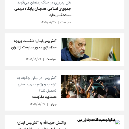
رکن پیروزی در جنگ رمضان می‌گوید
جمهوری اسلامی همچنان پایگاه مردمی
مستحکمی دارد
سیاست
۱۴۰۵/۰۱/۳۰
آتش‌بس لبنان؛ شکست پروژه
جداسازی محور مقاومت از ایران
سیاست
۱۴۰۵/۰۱/۲۹
آتش‌بس در لبنان چگونه به
ترامپ و رژیم صهیونیستی
تحمیل شد؟
دستاورد مقاومت
جهان
۱۴۰۵/۰۱/۲۹
واکنش حزب‌الله به آتش‌بس لبنان: