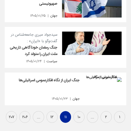
صهیونیستی
جهان
۱۴۰۵/۰۱/۲۵
سیدجواد میری جامعه‌شناس در
گفت‌وگو با «ایران» :
جنگ رمضان خودآگاهی تاریخی
ملت ایران را متولد کرد
سیاست
۱۴۰۵/۰۱/۲۴
جنگ ایران از نگاه افکارعمومی اسرائیلی‌ها
جهان
۱۴۰۵/۰۱/۲۳
۲۰۷
۲۰۶
...
۱۲
۱۱
۱۰
...
۲
۱