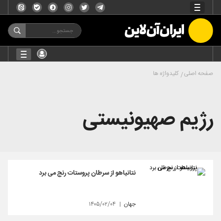
صفحه اصلی
کلیدواژه ها
رژیم صهیونیستی
نتانیاهو از سرطان پروستات رنج می برد
جهان
۱۴۰۵/۰۲/۰۴