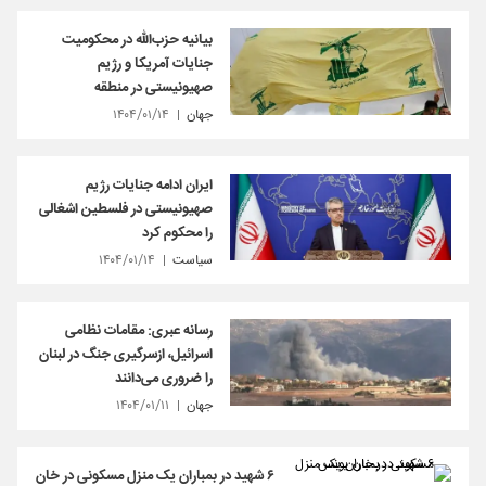
بیانیه حزب‌الله در محکومیت
جنایات آمریکا و رژیم
صهیونیستی در منطقه
جهان
۱۴۰۴/۰۱/۱۴
ایران ادامه جنایات رژیم
صهیونیستی در فلسطین اشغالی
را محکوم کرد
سیاست
۱۴۰۴/۰۱/۱۴
رسانه عبری: مقامات نظامی
اسرائیل، ازسرگیری جنگ در لبنان
را ضروری می‌دانند
جهان
۱۴۰۴/۰۱/۱۱
۶ شهید در بمباران یک منزل مسکونی در خان