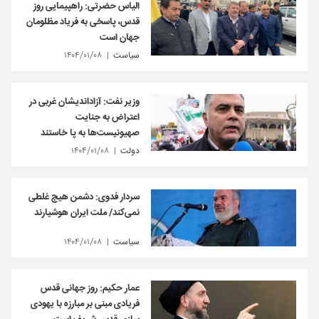
الیاس حضرتی: راهپیمایی روز
قدس، پاسخی به فریاد مظلومان
جهان است
سیاست
۱۴۰۴/۰۱/۰۸
وزیر نفت: آزاداندیشان غربی در
اعتراض به جنایت‌
صهیونیست‌ها به پا خاستند
دولت
۱۴۰۴/۰۱/۰۸
سردار فدوی: دشمن هیچ غلطی
نمی‌کند/ ملت ایران هوشیار‌ند
سیاست
۱۴۰۴/۰۱/۰۸
عمار حکیم: روز جهانی قدس
فریادی مبنی بر مبارزه با یهودی