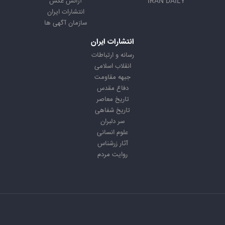
IRAN DAILY
آژانس عکس
انتشارات ایران
سازمان آگهی ها
انتشارات ایران
رسانه و ارتباطات
انقلاب اسلامی
جبهه مقاومت
دفاع مقدس
تاریخ معاصر
تاریخ شفاهی
سر دلبران
علوم انسانی
آثار زرشناس
روایت مردم