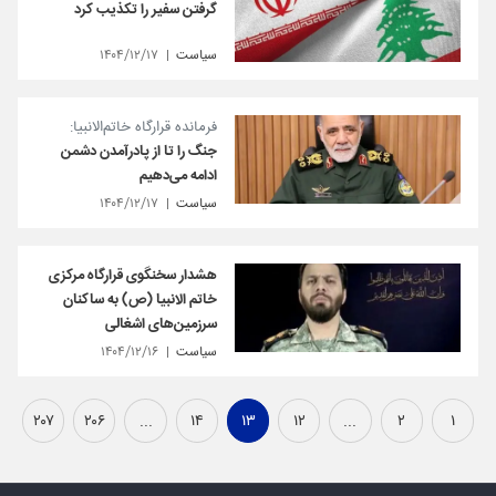
گرفتن سفیر را تکذیب کرد
سیاست
۱۴۰۴/۱۲/۱۷
فرمانده قرارگاه خاتم‌الانبیا:
جنگ را تا از پادرآمدن دشمن
ادامه می‌دهیم
سیاست
۱۴۰۴/۱۲/۱۷
هشدار سخنگوی قرارگاه مرکزی
خاتم الانبیا (ص) به ساکنان
سرزمین‌های اشغالی
سیاست
۱۴۰۴/۱۲/۱۶
۲۰۷
۲۰۶
...
۱۴
۱۳
۱۲
...
۲
۱