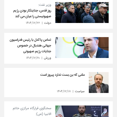
وزیر نفت:
روز قدس، جنایتکار بودن رژیم
صهیونیستی را عیان می کند
دولت
۱۴۰۴/۱۲/۲۲
تماس پاکدل با رئیس فدراسیون
جهانی هندبال در خصوص
جنایات رژیم صهیونی
ورزش
۱۴۰۴/۱۲/۲۰
ملتی که بن بست ندارد پیروز است
سیاست
۱۴۰۴/۱۲/۱۸
سخنگوی قرارگاه مرکزی خاتم
الانبیا (ص):