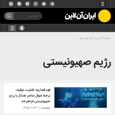
صفحه اصلی
کلیدواژه ها
رژیم صهیونیستی
قوه قضاییه: قابلیت توقیف
برخط اموال عناصر همکار با رژیم
صهیونیستی فراهم شد
سیاست
۱۴۰۵/۰۱/۰۴