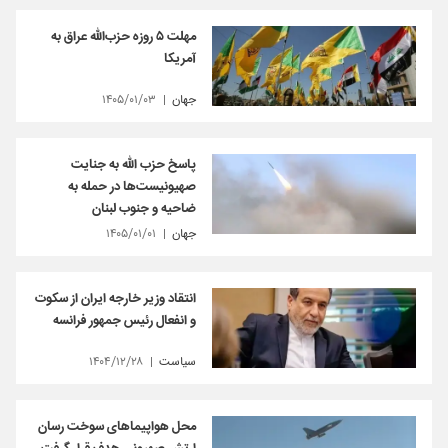
مهلت ۵ روزه حزب‌الله عراق به
آمریکا
جهان
۱۴۰۵/۰۱/۰۳
پاسخ حزب الله به جنایت
صهیونیست‌ها در حمله به
ضاحیه و جنوب لبنان
جهان
۱۴۰۵/۰۱/۰۱
انتقاد وزیر خارجه ایران از سکوت
و انفعال رئیس جمهور فرانسه
سیاست
۱۴۰۴/۱۲/۲۸
محل هواپیماهای سوخت رسان