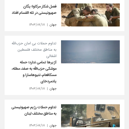
فصل شکار مرکاوا؛ یگان
صهیونیستی در تله القسام افتاد
جهان
۱۴۰۳/۰۷/۱۸
تداوم حملات بی امان حزب‌الله
به مناطق مختلف فلسطین
اشغالی
آژیرها تمامی ندارد؛ حمله
موشکی حزب‌الله به صفد، مطله،
مسکافعام، نتیوهاسارا و
یادمردخای
جهان
۱۴۰۳/۰۷/۱۸
تداوم حملات رژیم صهیونیستی
به مناطق مختلف لبنان
جهان
۱۴۰۳/۰۷/۱۸