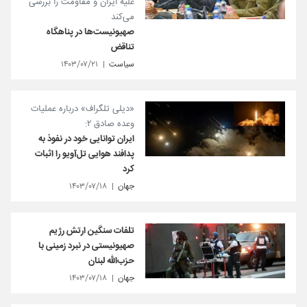
علیه ایران و مقاومت را بررسی
می‌کند
صهیونیست‌ها در پناهگاه
تناقض
سیاست
۱۴۰۳/۰۷/۲۱
«دیلی تلگراف» درباره عملیات
وعده صادق ۲:
ایران توانایی خود در نفوذ به
پدافند هوایی تل‌آویو را اثبات
کرد
جهان
۱۴۰۳/۰۷/۱۸
تلفات سنگین ارتش رژیم
صهیونیستی در نبرد زمینی با
حزب‌الله لبنان
جهان
۱۴۰۳/۰۷/۱۸