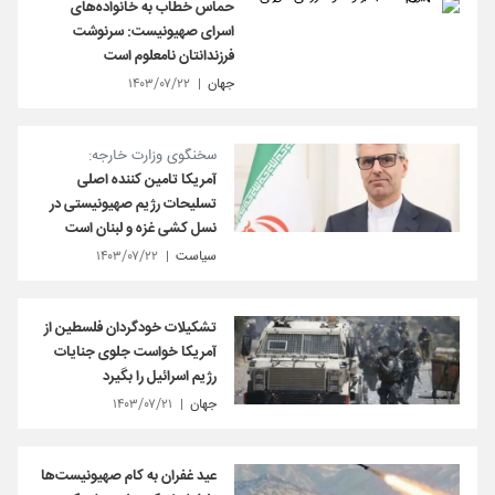
حماس خطاب به خانواده‌های
اسرای صهیونیست: سرنوشت
فرزندانتان نامعلوم است
جهان
۱۴۰۳/۰۷/۲۲
سخنگوی وزارت خارجه:
آمریکا تامین کننده اصلی
تسلیحات رژیم صهیونیستی در
نسل کشی غزه و لبنان است
سیاست
۱۴۰۳/۰۷/۲۲
تشکیلات خودگردان فلسطین از
آمریکا خواست جلوی جنایات
رژیم اسرائیل را بگیرد
جهان
۱۴۰۳/۰۷/۲۱
عید غفران به کام صهیونیست‌ها