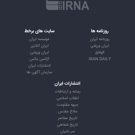
روزنامه ها
سایت های برخط
روزنامه ایران
موسسه ایران
ایران ورزشی
ایران آنلاین
الوفاق
ایران ورزشی
IRAN DAILY
آژانس عکس
انتشارات ایران
سازمان آگهی ها
انتشارات ایران
رسانه و ارتباطات
انقلاب اسلامی
جبهه مقاومت
دفاع مقدس
تاریخ معاصر
تاریخ شفاهی
سر دلبران