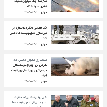
تلخ شد/ یک میلیون شهرک
نشین در پناهگاه
جهان
۱۴۰۳/۰۷/۲۱
یک نظامی دیگر «یونیفل» در
تیراندازی صهیونیست‌ها زخمی
شد
جهان
۱۴۰۳/۰۷/۲۱
عبدالباری عطوان تحلیل کرد؛
هراس تل آویو از موشک‌های
فراصوتی و پهپادهای پیشرفته
ایران
جهان
۱۴۰۳/۰۷/۲۱
«ایران» پشت پرده خطوط
عملیات روانی صهیونیست‌ها