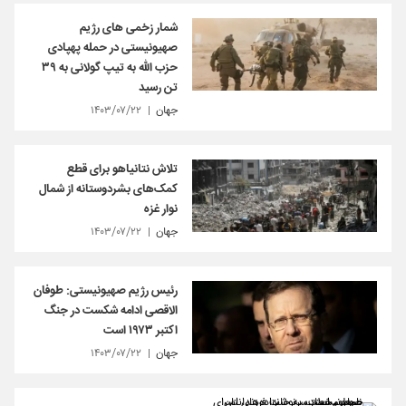
شمار زخمی های رژیم
صهیونیستی در حمله پهپادی
حزب الله به تیپ گولانی به ۳۹
تن رسید
جهان
۱۴۰۳/۰۷/۲۲
تلاش نتانیاهو برای قطع
کمک‌های بشردوستانه از شمال
نوار غزه
جهان
۱۴۰۳/۰۷/۲۲
رئیس رژیم صهیونیستی: طوفان
الاقصی ادامه شکست در جنگ
اکتبر ۱۹۷۳ است
جهان
۱۴۰۳/۰۷/۲۲