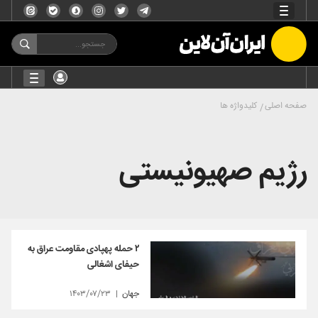
صفحه اصلی
کلیدواژه ها
رژیم صهیونیستی
۲ حمله پهپادی مقاومت عراق به
حیفای اشغالی
جهان
۱۴۰۳/۰۷/۲۳