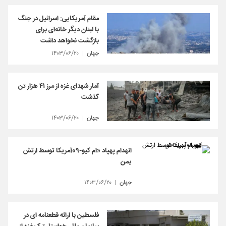
مقام آمریکایی: اسرائیل در جنگ
با لبنان دیگر خانه‌ای برای
بازگشت نخواهد داشت
جهان
۱۴۰۳/۰۶/۲۰
آمار شهدای غزه از مرز ۴۱ هزار تن
گذشت
جهان
۱۴۰۳/۰۶/۲۰
انهدام پهپاد «ام کیو-۹»آمریکا توسط ارتش
یمن
جهان
۱۴۰۳/۰۶/۲۰
فلسطین با ارائه قطعنامه ای در