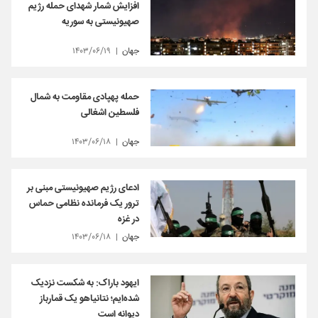
افزایش شمار شهدای حمله رژیم
صهیونیستی به سوریه
جهان
۱۴۰۳/۰۶/۱۹
حمله پهپادی مقاومت به شمال
فلسطین اشغالی
جهان
۱۴۰۳/۰۶/۱۸
ادعای رژیم صهیونیستی مبنی بر
ترور یک فرمانده نظامی حماس
در غزه
جهان
۱۴۰۳/۰۶/۱۸
ایهود باراک: به شکست نزدیک
شده‌ایم؛ نتانیاهو یک قمارباز
دیوانه است