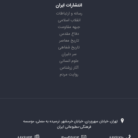
انتشارات ایران
رسانه و ارتباطات
انقلاب اسلامی
جبهه مقاومت
دفاع مقدس
تاریخ معاصر
تاریخ شفاهی
سر دلبران
علوم انسانی
آثار زرشناس
روایت مردم
تهران، خیابان سهروردی، خیابان خرمشهر، نرسیده به مصلی، موسسه
فرهنگی-مطبوعاتی ایران
۸۸۷۶۱۲۵۴
۳۰۰۰۴۵۱۲۱۳
۸۸۷۶۱۷۲۰