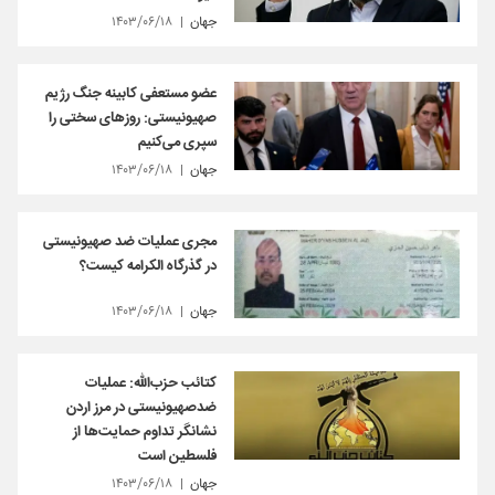
جهان
۱۴۰۳/۰۶/۱۸
عضو مستعفی کابینه جنگ رژیم
صهیونیستی: روزهای سختی را
سپری می‌کنیم
جهان
۱۴۰۳/۰۶/۱۸
مجری عملیات ضد صهیونیستی
در گذرگاه الکرامه کیست؟
جهان
۱۴۰۳/۰۶/۱۸
کتائب حزب‌الله: عملیات
ضدصهیونیستی در مرز اردن
نشانگر تداوم حمایت‌ها از
فلسطین است
جهان
۱۴۰۳/۰۶/۱۸