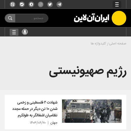
صفحه اصلی
کلیدواژه ها
رژیم صهیونیستی
شهادت ۲ فلسطینی و زخمی
شدن ۱۰ تن دیگر در حمله مجدد
نظامیان اشغالگر به طولکرم
جهان
۱۴۰۳/۰۶/۲۰