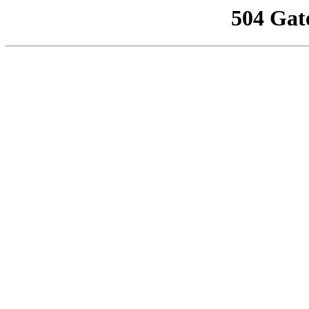
504 Gat